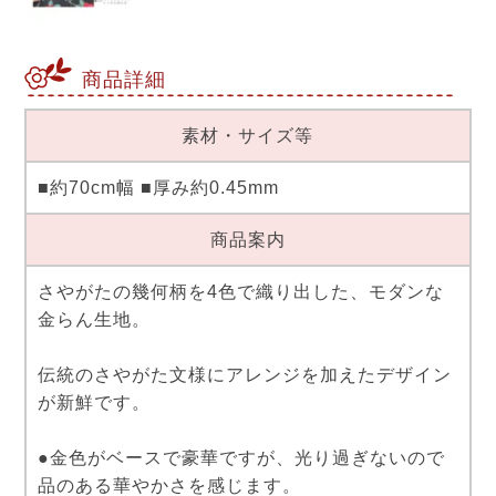
商品詳細
素材・サイズ等
■約70cm幅 ■厚み約0.45mm
商品案内
さやがたの幾何柄を4色で織り出した、モダンな
金らん生地。
伝統のさやがた文様にアレンジを加えたデザイン
が新鮮です。
●金色がベースで豪華ですが、光り過ぎないので
品のある華やかさを感じます。