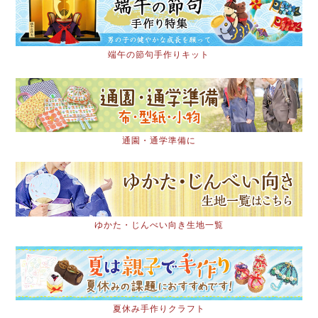
端午の節句手作りキット
通園・通学準備に
ゆかた・じんべい向き生地一覧
夏休み手作りクラフト