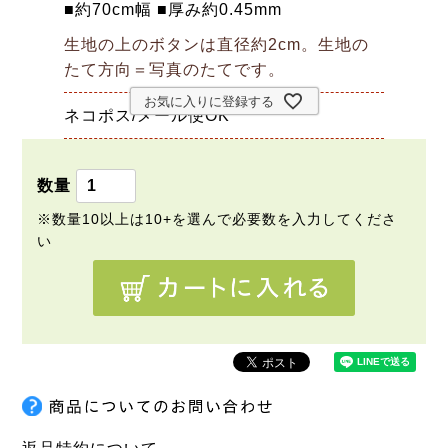
■約70cm幅 ■厚み約0.45mm
生地の上のボタンは直径約2cm。生地の
たて方向＝写真のたてです。
お気に入りに登録する
ネコポス/メール便OK