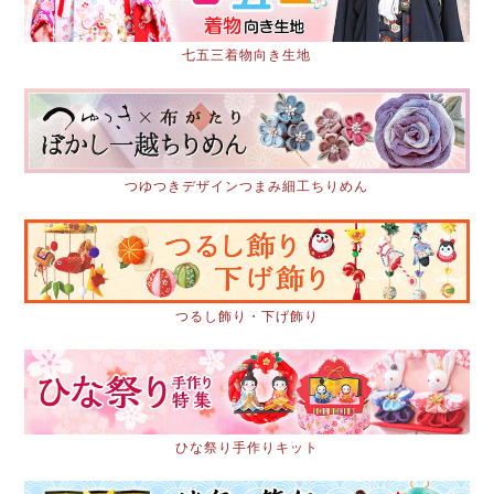
七五三着物向き生地
つゆつきデザインつまみ細工ちりめん
つるし飾り・下げ飾り
ひな祭り手作りキット