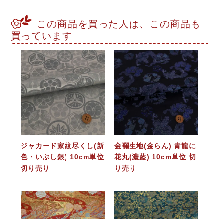
この商品を買った人は、この商品も
買っています
ジャカード家紋尽くし(新
金襴生地(金らん) 青龍に
色・いぶし銀) 10cm単位
花丸(濃藍) 10cm単位 切
切り売り
り売り