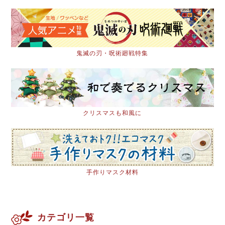
鬼滅の刃・呪術廻戦特集
クリスマスも和風に
手作りマスク材料
カテゴリ一覧