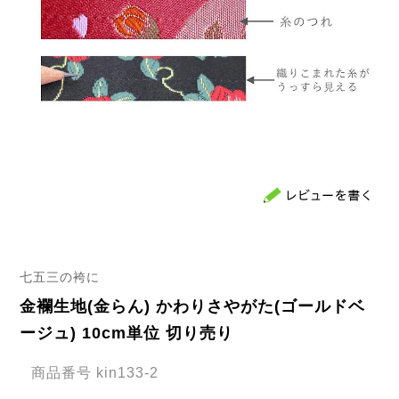
七五三の袴に
金襴生地(金らん) かわりさやがた(ゴールドベ
ージュ) 10cm単位 切り売り
商品番号
kin133-2