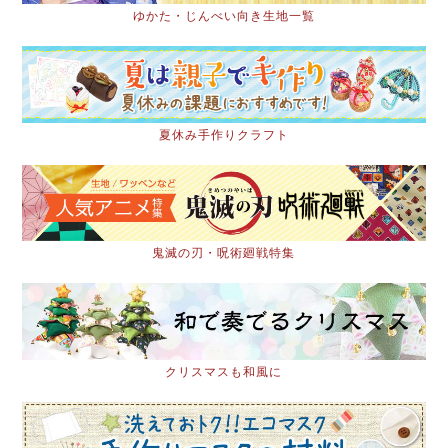
ゆかた・じんべい向き生地一覧
夏休み手作りクラフト
鬼滅の刃・呪術廻戦特集
クリスマスも和風に