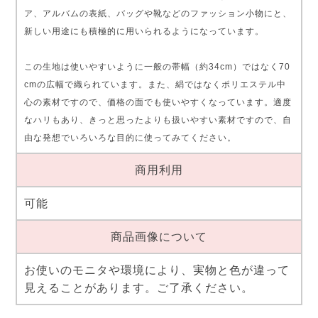
ア、アルバムの表紙、バッグや靴などのファッション小物にと、
新しい用途にも積極的に用いられるようになっています。
この生地は使いやすいように一般の帯幅（約34cm）ではなく70
cmの広幅で織られています。また、絹ではなくポリエステル中
心の素材ですので、価格の面でも使いやすくなっています。適度
なハリもあり、きっと思ったよりも扱いやすい素材ですので、自
由な発想でいろいろな目的に使ってみてください。
商用利用
可能
商品画像について
お使いのモニタや環境により、実物と色が違って
見えることがあります。ご了承ください。