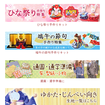
ひな祭り手作りキット
端午の節句手作りキット
通園・通学準備に