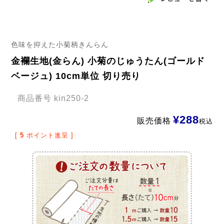
色味を抑えた小菊柄きんらん
金襴生地(金らん) 小菊のじゅうたん(ゴールド
ベージュ) 10cm単位 切り売り
商品番号
kin250-2
¥
288
販売価格
税込
[
5
ポイント進呈 ]