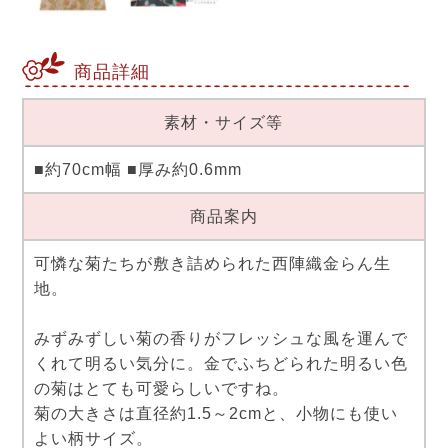
商品詳細
素材・サイズ等
■約70cm幅 ■厚み約0.6mm
商品案内
可憐な菊たちが敷き詰められた西陣織金らん生
地。
みずみずしい菊の香りがフレッシュな風を運んで
くれて明るい気分に。金でふちどられた明るい色
の菊はとても可愛らしいですね。
菊の大きさは直径約1.5～2cmと、小物にも使い
よい柄サイズ。