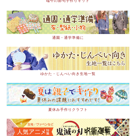
端午の節句手作りキット
通園・通学準備に
ゆかた・じんべい向き生地一覧
夏休み手作りクラフト