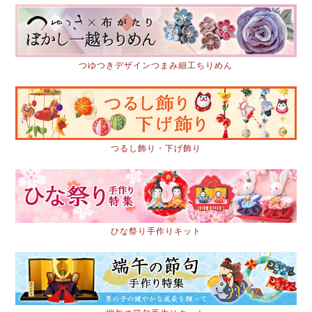
つゆつきデザインつまみ細工ちりめん
つるし飾り・下げ飾り
ひな祭り手作りキット