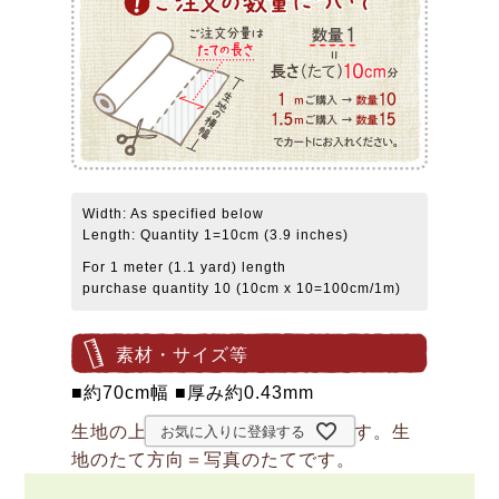
Width: As specified below
Length: Quantity 1=10cm (3.9 inches)
For 1 meter (1.1 yard) length
purchase quantity 10 (10cm x 10=100cm/1m)
素材・サイズ等
■約70cm幅 ■厚み約0.43mm
生地の上のボタンは直径約2cmです。生
お気に入りに登録する
地のたて方向＝写真のたてです。