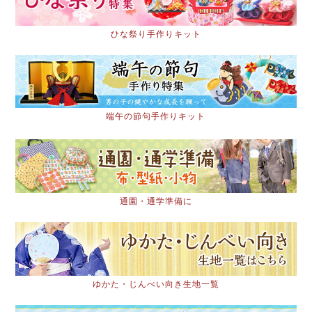
ひな祭り手作りキット
端午の節句手作りキット
通園・通学準備に
ゆかた・じんべい向き生地一覧