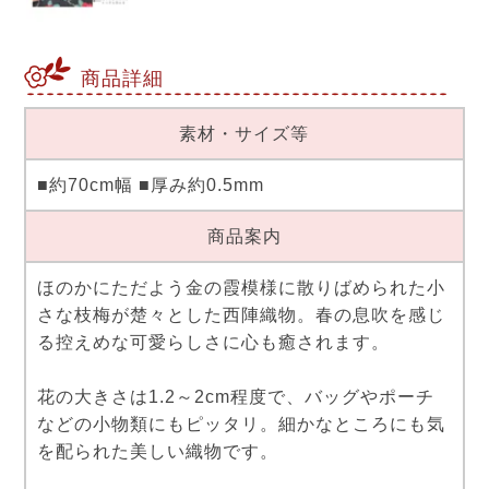
商品詳細
素材・サイズ等
■約70cm幅 ■厚み約0.5mm
商品案内
ほのかにただよう金の霞模様に散りばめられた小
さな枝梅が楚々とした西陣織物。春の息吹を感じ
る控えめな可愛らしさに心も癒されます。
花の大きさは1.2～2cm程度で、バッグやポーチ
などの小物類にもピッタリ。細かなところにも気
を配られた美しい織物です。