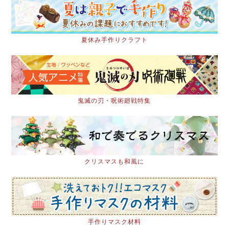
夏休み手作りクラフト
鬼滅の刃・呪術廻戦特集
クリスマスも和風に
手作りマスク材料