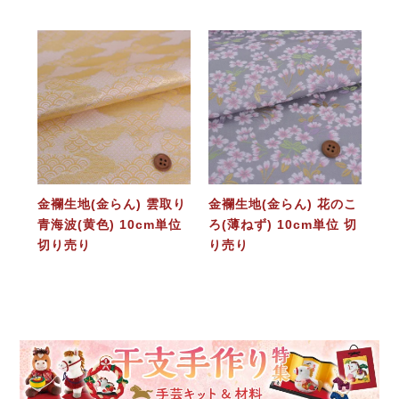
金襴生地(金らん) 雲取り
金襴生地(金らん) 花のこ
青海波(黄色) 10cm単位
ろ(薄ねず) 10cm単位 切
切り売り
り売り