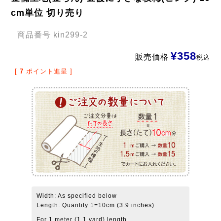
cm単位 切り売り
商品番号
kin299-2
¥
358
販売価格
税込
[
7
ポイント進呈 ]
Width: As specified below
Length: Quantity 1=10cm (3.9 inches)
For 1 meter (1.1 yard) length