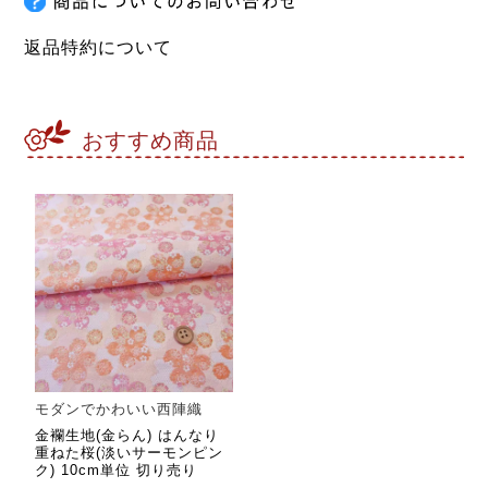
返品特約について
おすすめ商品
モダンでかわいい西陣織
金襴生地(金らん) はんなり
重ねた桜(淡いサーモンピン
ク) 10cm単位 切り売り