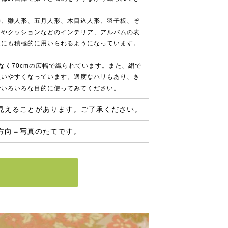
飾、雛人形、五月人形、木目込人形、羽子板、ぞ
ーやクッションなどのインテリア、アルバムの表
途にも積極的に用いられるようになっています。
なく70cmの広幅で織られています。また、絹で
使いやすくなっています。適度なハリもあり、き
でいろいろな目的に使ってみてください。
見えることがあります。ご了承ください。
方向＝写真のたてです。