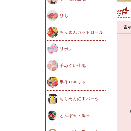
ひも
素
ちりめんカットロール
リボン
手ぬぐい生地
手作りキット
ちりめん細工パーツ
とんぼ玉・陶玉