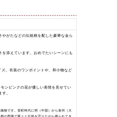
さやがたなどの伝統柄を配した豪華な金ら
さを添えています。おめでたいシーンにも
サイズ。衣装のワンポイントや、和小物など
ーモンピンクの花が優しい表情を見せてい
ます。
な織物です。室町時代に明（中国）から泉州（大
京都の西陣で脈々と伝統を守りながら織られてき