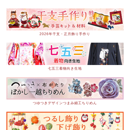
2026年干支・正月飾り手作り
七五三着物向き生地
つゆつきデザインつまみ細工ちりめん