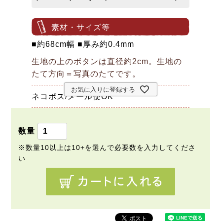
素材・サイズ等
■約68cm幅 ■厚み約0.4mm
生地の上のボタンは直径約2cm。生地の
たて方向＝写真のたてです。
お気に入りに登録する
ネコポス/メール便OK