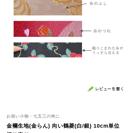
お祝い小物・七五三の袴に
金襴生地(金らん) 向い鶴菱(白/銀) 10cm単位