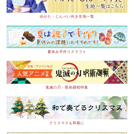
ゆかた・じんべい向き生地一覧
夏休み手作りクラフト
鬼滅の刃・呪術廻戦特集
クリスマスも和風に