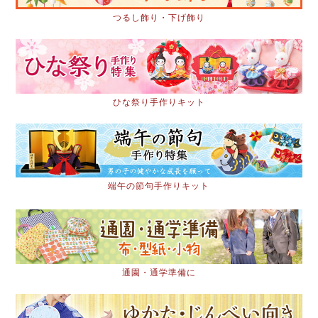
つるし飾り・下げ飾り
ひな祭り手作りキット
端午の節句手作りキット
通園・通学準備に