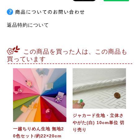
返品特約について
この商品を買った人は、この商品も
買っています
ジャカード生地・立体さ
やがた(白) 10cm単位 切
一越ちりめん生地 無地2
り売り
0色セット/約22×20cm