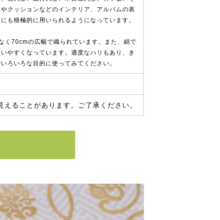
ーやクッションなどのインテリア、アルバムの表
途にも積極的に用いられるようになっています。
なく70cmの広幅で織られています。また、絹で
使いやすくなっています。適度なハリもあり、き
でいろいろな目的に使ってみてください。
見えることがあります。ご了承ください。