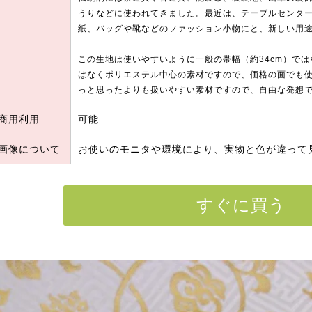
うりなどに使われてきました。最近は、テーブルセンタ
紙、バッグや靴などのファッション小物にと、新しい用
この生地は使いやすいように一般の帯幅（約34cm）では
はなくポリエステル中心の素材ですので、価格の面でも
っと思ったよりも扱いやすい素材ですので、自由な発想
商用利用
可能
画像について
お使いのモニタや環境により、実物と色が違って
すぐに買う