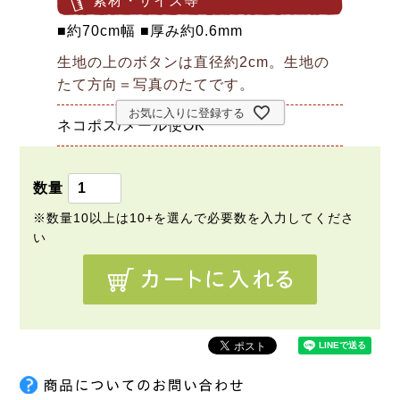
素材・サイズ等
■約70cm幅 ■厚み約0.6mm
生地の上のボタンは直径約2cm。生地の
たて方向＝写真のたてです。
お気に入りに登録する
ネコポス/メール便OK