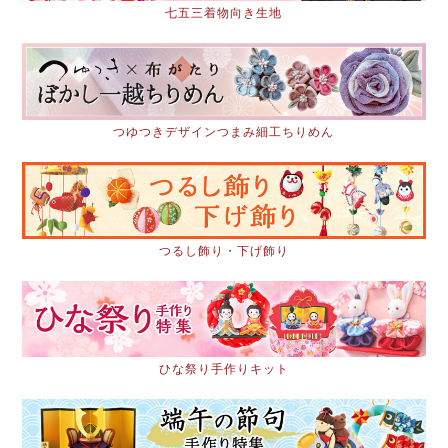
七五三着物向き生地
つゆつきデザインつまみ細工ちりめん
つるし飾り・下げ飾り
ひな祭り手作りキット