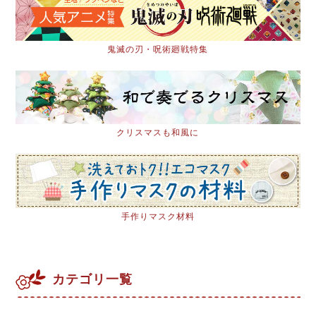
鬼滅の刃・呪術廻戦特集
クリスマスも和風に
手作りマスク材料
カテゴリ一覧