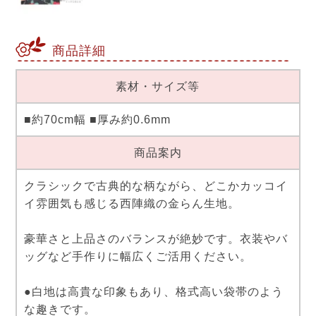
商品詳細
素材・サイズ等
■約70cm幅 ■厚み約0.6mm
商品案内
クラシックで古典的な柄ながら、どこかカッコイ
イ雰囲気も感じる西陣織の金らん生地。
豪華さと上品さのバランスが絶妙です。衣装やバ
ッグなど手作りに幅広くご活用ください。
●白地は高貴な印象もあり、格式高い袋帯のよう
な趣きです。