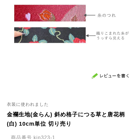
衣装に使われました
金襴生地(金らん) 斜め格子につる草と唐花柄
(白) 10cm単位 切り売り
商品番号
kin323-1