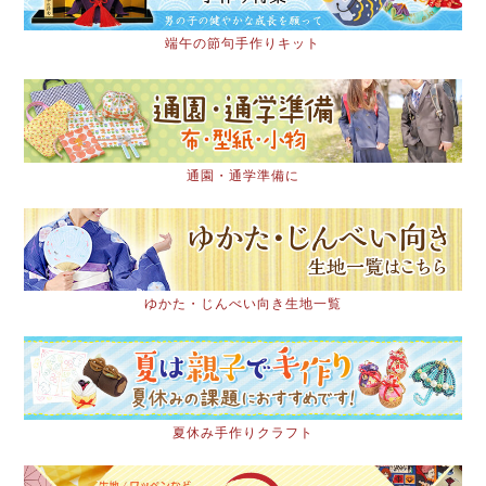
端午の節句手作りキット
通園・通学準備に
ゆかた・じんべい向き生地一覧
夏休み手作りクラフト