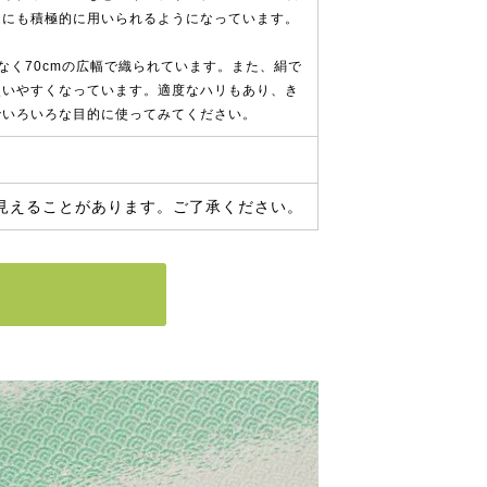
途にも積極的に用いられるようになっています。
なく70cmの広幅で織られています。また、絹で
使いやすくなっています。適度なハリもあり、き
でいろいろな目的に使ってみてください。
見えることがあります。ご了承ください。