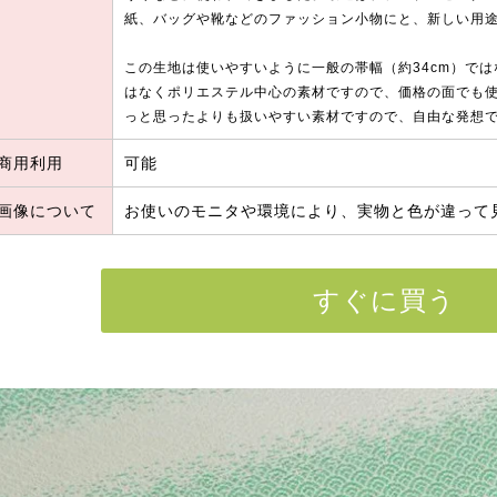
紙、バッグや靴などのファッション小物にと、新しい用
この生地は使いやすいように一般の帯幅（約34cm）では
はなくポリエステル中心の素材ですので、価格の面でも
っと思ったよりも扱いやすい素材ですので、自由な発想
商用利用
可能
画像について
お使いのモニタや環境により、実物と色が違って
すぐに買う