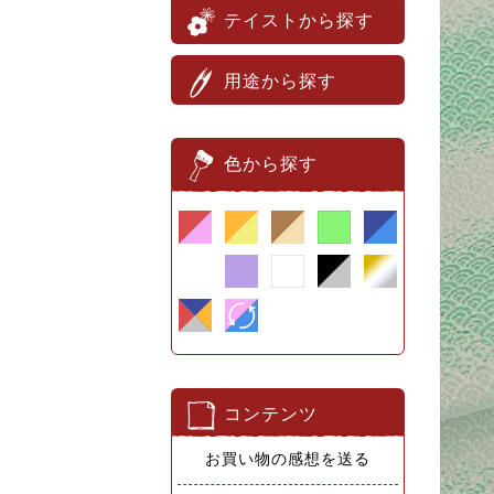
テイストから探す
用途から探す
色から探す
コンテンツ
お買い物の感想を送る