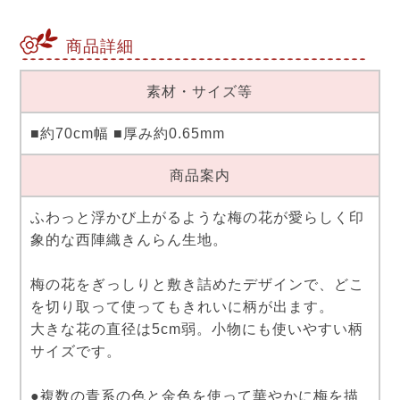
商品詳細
素材・サイズ等
■約70cm幅 ■厚み約0.65mm
商品案内
ふわっと浮かび上がるような梅の花が愛らしく印
象的な西陣織きんらん生地。
梅の花をぎっしりと敷き詰めたデザインで、どこ
を切り取って使ってもきれいに柄が出ます。
大きな花の直径は5cm弱。小物にも使いやすい柄
サイズです。
●複数の青系の色と金色を使って華やかに梅を描