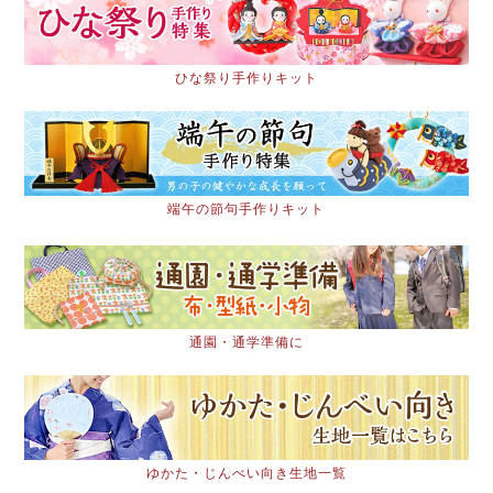
ひな祭り手作りキット
端午の節句手作りキット
通園・通学準備に
ゆかた・じんべい向き生地一覧