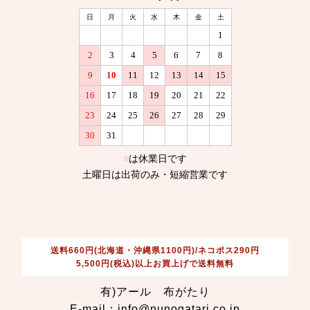
送料660円(北海道・沖縄県1100円)/ネコポス290円
5,500円(税込)以上お買上げで送料無料
有)アール 布がたり
E-mail：info@nunogatari.co.jp