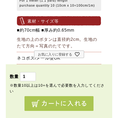
For 1 meter (1.1 yard) length
purchase quantity 10 (10cm x 10=100cm/1m)
素材・サイズ等
■約70cm幅 ■厚み約0.65mm
生地の上のボタンは直径約2cm。生地の
たて方向＝写真のたてです。
お気に入りに登録する
ネコポス/メール便OK