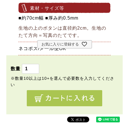
素材・サイズ等
■約70cm幅 ■厚み約0.5mm
生地の上のボタンは直径約2cm。生地の
たて方向＝写真のたてです。
お気に入りに登録する
ネコポス/メール便OK