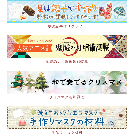
夏休み手作りクラフト
鬼滅の刃・呪術廻戦特集
クリスマスも和風に
手作りマスク材料