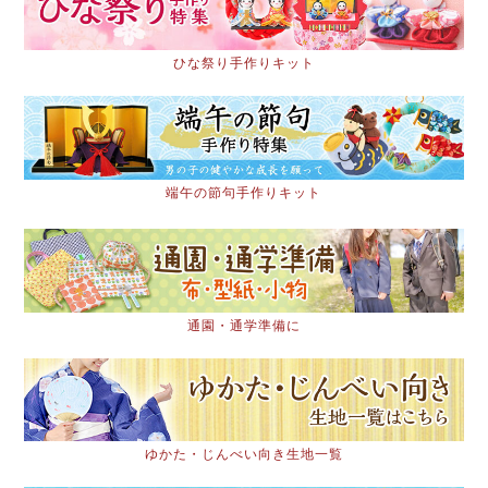
ひな祭り手作りキット
端午の節句手作りキット
通園・通学準備に
ゆかた・じんべい向き生地一覧