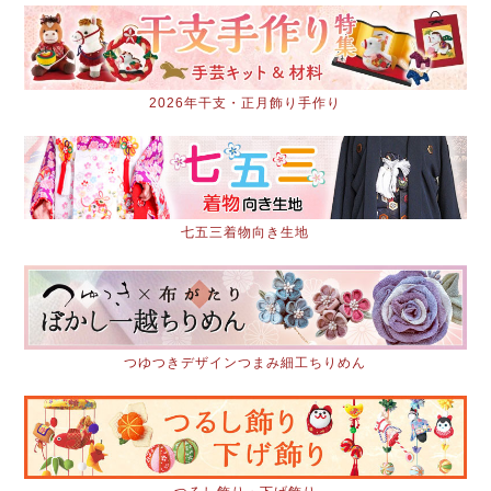
2026年干支・正月飾り手作り
七五三着物向き生地
つゆつきデザインつまみ細工ちりめん