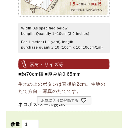
Width: As specified below
Length: Quantity 1=10cm (3.9 inches)
For 1 meter (1.1 yard) length
purchase quantity 10 (10cm x 10=100cm/1m)
素材・サイズ等
■約70cm幅 ■厚み約0.65mm
生地の上のボタンは直径約2cm。生地の
たて方向＝写真のたてです。
お気に入りに登録する
ネコポス/メール便OK