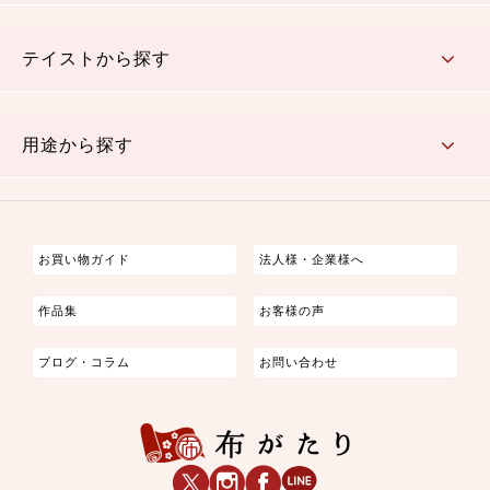
さくら柄
梅柄
和風花柄
洋テイスト花柄
植物柄
伝統柄・古典柄
飛鳥・奈良文様
かすり柄
動物柄
縞・ストライプ
水玉・ドット
チェック・格子
小紋柄
無地
テイストから探す
古典的
かわいい
華やか
モダン
レトロ
ベーシック
しぶい
男柄
おしゃれ
なごみ
洋テイスト
用途から探す
つまみ細工
ゆかた・じんべい
子供の着物
よさこい・舞台衣装
お祭り着
さむえ
エプロン・ホームウェア
ブラウス・シャツ・ワンピース
古ぶくさ
バッグ・ポーチ
インテリア
マスク
お買い物ガイド
法人様・企業様へ
作品集
お客様の声
ブログ・コラム
お問い合わせ