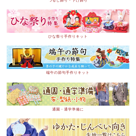
つるし飾り・下げ飾り
ひな祭り手作りキット
端午の節句手作りキット
通園・通学準備に