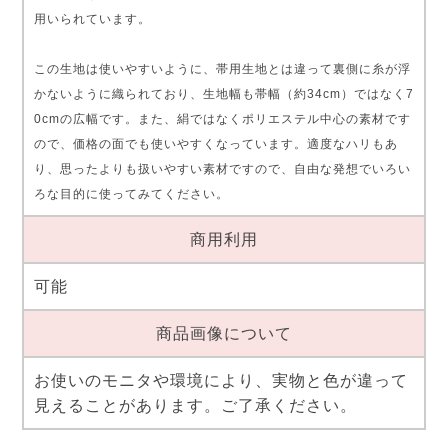
用いられています。
この生地は使いやすいように、帯用生地とは違って裏側に糸が浮
かないように織られており、生地幅も帯幅（約34cm）ではなく7
0cmの広幅です。また、絹ではなくポリエステル中心の素材です
ので、価格の面でも使いやすくなっています。適度なハリもあ
り、思ったよりも扱いやすい素材ですので、自由な発想でいろい
ろな目的に使ってみてください。
商用利用
可能
商品画像について
お使いのモニタや環境により、実物と色が違って
見えることがあります。ご了承ください。