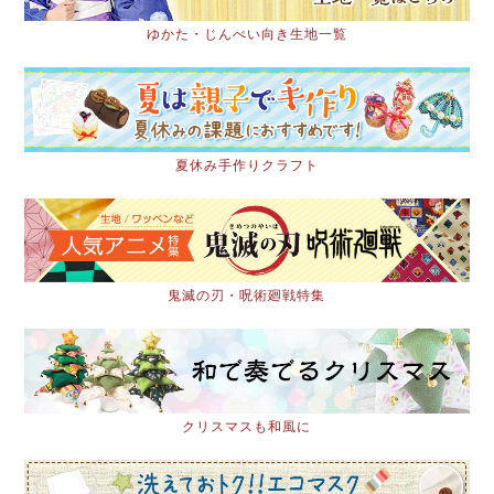
ゆかた・じんべい向き生地一覧
夏休み手作りクラフト
鬼滅の刃・呪術廻戦特集
クリスマスも和風に