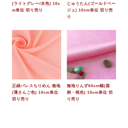
(ライトグレー/水色) 10c
じゅうたん(ゴールドベー
m単位 切り売り
ジュ) 10cm単位 切り売
り
正絹パレスちりめん 無地
無地りんず60cm幅(葵
(薄さんご色) 10cm単位
柄・桃色) 10cm単位 切
切り売り
り売り