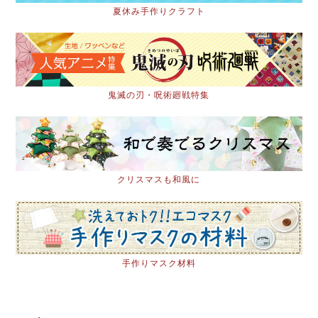
夏休み手作りクラフト
鬼滅の刃・呪術廻戦特集
クリスマスも和風に
手作りマスク材料