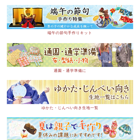
端午の節句手作りキット
通園・通学準備に
ゆかた・じんべい向き生地一覧