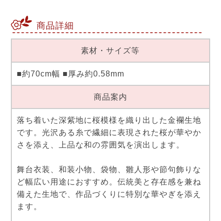
商品詳細
素材・サイズ等
■約70cm幅 ■厚み約0.58mm
商品案内
落ち着いた深紫地に桜模様を織り出した金襴生地
です。光沢ある糸で繊細に表現された桜が華やか
さを添え、上品な和の雰囲気を演出します。
舞台衣装、和装小物、袋物、雛人形や節句飾りな
ど幅広い用途におすすめ。伝統美と存在感を兼ね
備えた生地で、作品づくりに特別な華やぎを添え
ます。