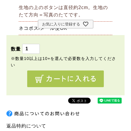
生地の上のボタンは直径約2cm。生地の
たて方向＝写真のたてです。
お気に入りに登録する
ネコポス/メール便OK
返品特約について