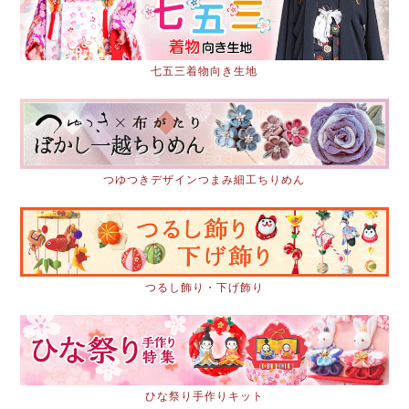
七五三着物向き生地
つゆつきデザインつまみ細工ちりめん
つるし飾り・下げ飾り
ひな祭り手作りキット