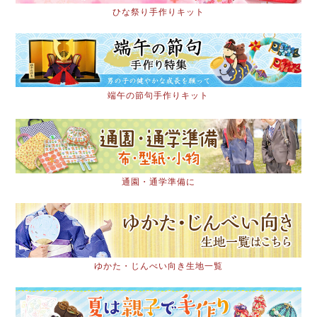
ひな祭り手作りキット
端午の節句手作りキット
通園・通学準備に
ゆかた・じんべい向き生地一覧