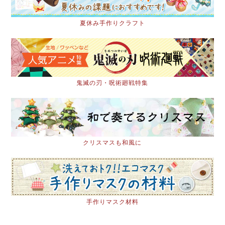
夏休み手作りクラフト
鬼滅の刃・呪術廻戦特集
クリスマスも和風に
手作りマスク材料