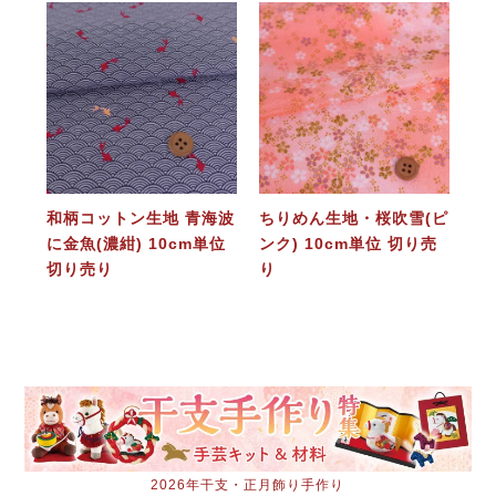
和柄コットン生地 青海波
ちりめん生地・桜吹雪(ピ
に金魚(濃紺) 10cm単位
ンク) 10cm単位 切り売
切り売り
り
2026年干支・正月飾り手作り