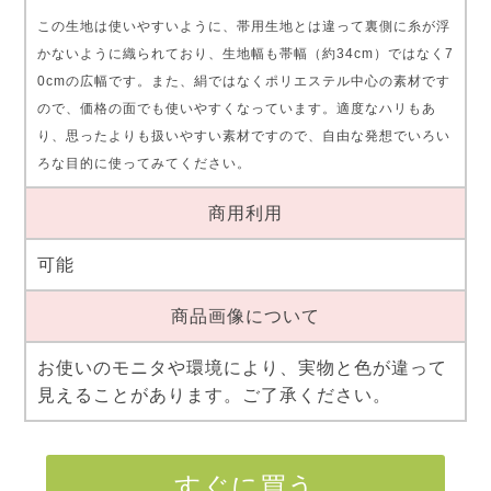
この生地は使いやすいように、帯用生地とは違って裏側に糸が浮
かないように織られており、生地幅も帯幅（約34cm）ではなく7
0cmの広幅です。また、絹ではなくポリエステル中心の素材です
ので、価格の面でも使いやすくなっています。適度なハリもあ
り、思ったよりも扱いやすい素材ですので、自由な発想でいろい
ろな目的に使ってみてください。
商用利用
可能
商品画像について
お使いのモニタや環境により、実物と色が違って
見えることがあります。ご了承ください。
すぐに買う