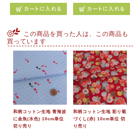
この商品を買った人は、この商品も
買っています
和柄コットン生地 青海波
和柄コットン生地 彩り菊
に金魚(水色) 10cm単位
づくし(赤) 10cm単位 切
切り売り
り売り