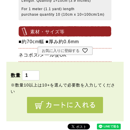
Length: Quantity 1=10cm (3.9 inches)
For 1 meter (1.1 yard) length
purchase quantity 10 (10cm x 10=100cm/1m)
素材・サイズ等
■約70cm幅 ■厚み約0.6mm
お気に入りに登録する
ネコポス/メール便OK