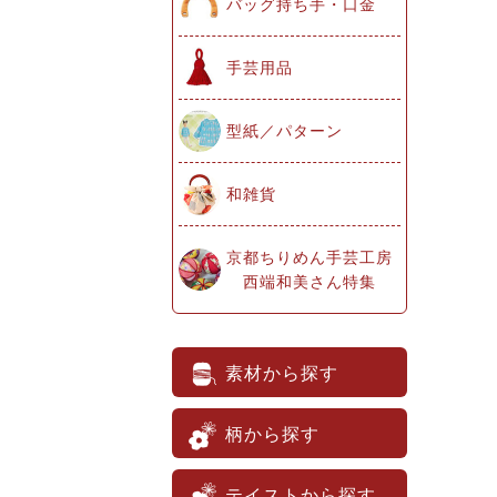
バッグ持ち手・口金
手芸用品
型紙／パターン
和雑貨
京都ちりめん手芸工房
西端和美さん特集
素材から探す
柄から探す
テイストから探す