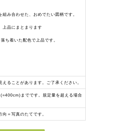
を組み合わせた、おめでたい図柄です。
、上品にまとまります
く落ち着いた配色で上品です。
見えることがあります。ご了承ください。
=400cm)までです。規定量を超える場合
方向＝写真のたてです。