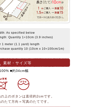
dth: As specified below
ngth: Quantity 1=10cm (3.9 inches)
r 1 meter (1.1 yard) length
rchase quantity 10 (10cm x 10=100cm/1m)
素材・サイズ等
100% ■約34cm幅
地の上のボタンは直径約2cmです。
地のたて方向＝写真のたてです。