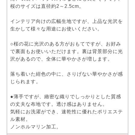
桜のサイズは直径約2～2.5cm。
インテリア向けの広幅生地ですが、上品な光沢を
生かして様々な用途にお使いください。
○桜の花に光沢のある方がおもてですが、お好み
で裏面もお使いいただけます。裏は背景部分に光
沢があるので、全体に華やかさが増します。
落ち着いた紺色の中に、さりげない華やかさが感
じられます。
●薄手ですが、緻密な織りでしっかりとした質感
の丈夫な布地です。透け感はありません。
気軽にお洗濯ができ、速乾性に優れたポリエステ
ル素材。
ノンホルマリン加工。