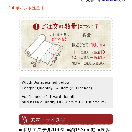
[
4
ポイント進呈 ]
Width: As specified below
Length: Quantity 1=10cm (3.9 inches)
For 1 meter (1.1 yard) length
purchase quantity 10 (10cm x 10=100cm/1m)
素材・サイズ等
■ポリエステル100% ■約153cm幅 ■厚み