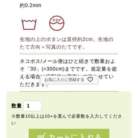
約0.2mm
生地の上のボタンは直径約2cm。生地の
たて方向＝写真のたてです。
ネコポス/メール便はひと続きで数量およ
そ「30」(=300cm)までです。規定量を超
える場合は宅配便に変更して送らせてい
お気に入りに登録する
ただきます。