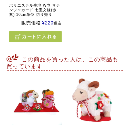
ポリエステル生地 W巾 サテ
ンジャカード 七宝文様(赤
紫) 10cm単位 切り売り
販売価格
¥
220
税込
この商品を買った人は、この商品も
買っています