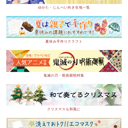
ゆかた・じんべい向き生地一覧
夏休み手作りクラフト
鬼滅の刃・呪術廻戦特集
クリスマスも和風に