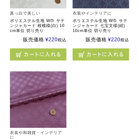
真っ白で美しい
衣装やインテリアに
ポリエステル生地 W巾 サテ
ポリエステル生地 W巾 サテ
ンジャカード 桜模様(白) 10
ンジャカード 七宝文様(紺)
cm単位 切り売り
10cm単位 切り売り
販売価格
¥
220
販売価格
¥
220
税込
税込
衣装や和雑貨・インテリア
に