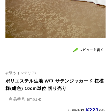
衣装やインテリアに
ポリエステル生地 W巾 サテンジャカード 桜模
様(紺色) 10cm単位 切り売り
商品番号
amp1-b
¥
220
販売価格
税込