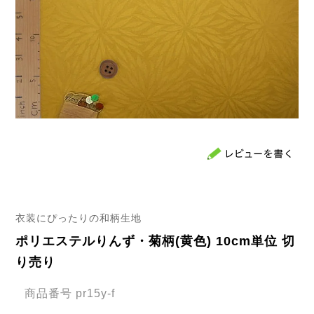
衣装にぴったりの和柄生地
ポリエステルりんず・菊柄(黄色) 10cm単位 切
り売り
商品番号
pr15y-f