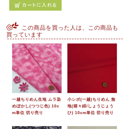
この商品を買った人は、この商品も
買っています
一越ちりめん生地 ムラ染
小シボ(一越)ちりめん 無
めぼかし(つつじ色) 10c
地(猩々緋/しょうじょう
m単位 切り売り
ひ) 10cm単位 切り売り