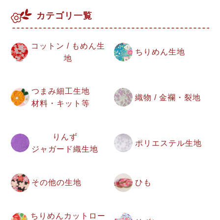
カテゴリ一覧
コットン / もめん生
ちりめん生地
地
つまみ細工生地
織物 / 金襴・裂地
材料・キット等
りんず
ポリエステル生地
ジャガード織生地
その他の生地
ひも
ちりめんカットロー