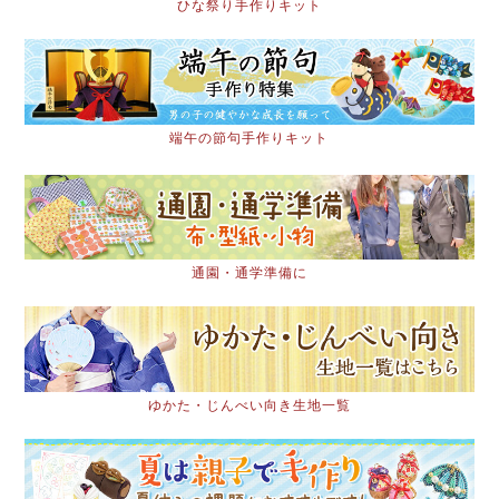
ひな祭り手作りキット
端午の節句手作りキット
通園・通学準備に
ゆかた・じんべい向き生地一覧