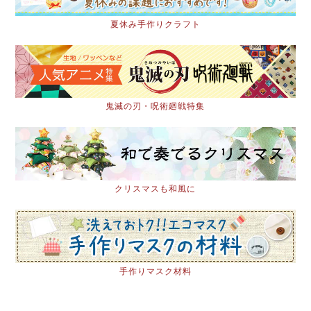
夏休み手作りクラフト
鬼滅の刃・呪術廻戦特集
クリスマスも和風に
手作りマスク材料