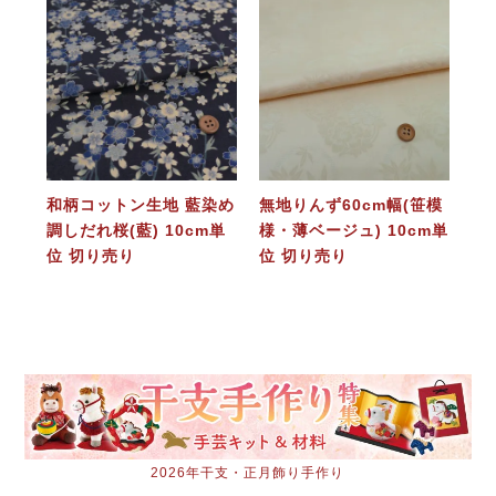
和柄コットン生地 藍染め
無地りんず60cm幅(笹模
調しだれ桜(藍) 10cm単
様・薄ベージュ) 10cm単
位 切り売り
位 切り売り
2026年干支・正月飾り手作り