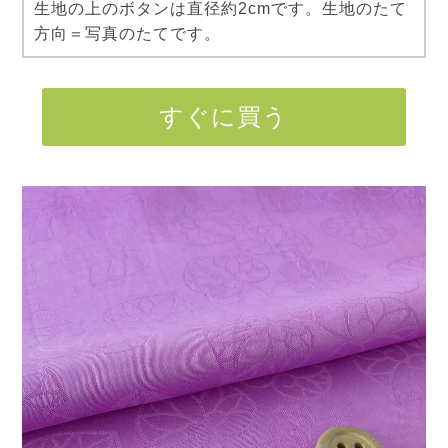
生地の上のボタンは直径約2cmです。生地のたて
方向＝写真のたてです。
すぐに買う