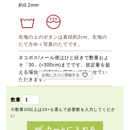
約0.2mm
生地の上のボタンは直径約2cm。生地の
たて方向＝写真のたてです。
ネコポス/メール便はひと続きで数量およ
そ「30」(=300cm)までです。規定量を超
える場合は宅配便に変更して送らせてい
お気に入りに登録する
ただきます。