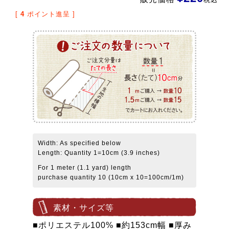
[
4
ポイント進呈 ]
Width: As specified below
Length: Quantity 1=10cm (3.9 inches)
For 1 meter (1.1 yard) length
purchase quantity 10 (10cm x 10=100cm/1m)
素材・サイズ等
■ポリエステル100% ■約153cm幅 ■厚み