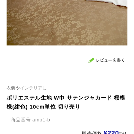
衣装やインテリアに
ポリエステル生地 W巾 サテンジャカード 桜模
様(紺色) 10cm単位 切り売り
商品番号
amp1-b
¥
220
販売価格
税込