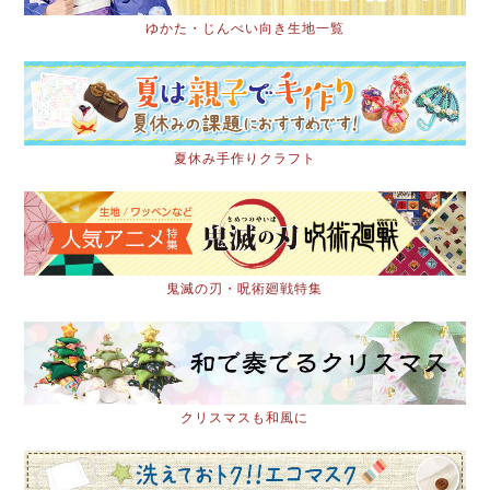
ゆかた・じんべい向き生地一覧
夏休み手作りクラフト
鬼滅の刃・呪術廻戦特集
クリスマスも和風に