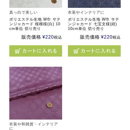
真っ白で美しい
衣装やインテリアに
ポリエステル生地 W巾 サテ
ポリエステル生地 W巾 サテ
ンジャカード 桜模様(白) 10
ンジャカード 七宝文様(紺)
cm単位 切り売り
10cm単位 切り売り
販売価格
¥
220
販売価格
¥
220
税込
税込
衣装や和雑貨・インテリア
に