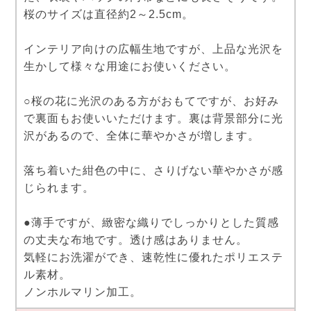
桜のサイズは直径約2～2.5cm。
インテリア向けの広幅生地ですが、上品な光沢を
生かして様々な用途にお使いください。
○桜の花に光沢のある方がおもてですが、お好み
で裏面もお使いいただけます。裏は背景部分に光
沢があるので、全体に華やかさが増します。
落ち着いた紺色の中に、さりげない華やかさが感
じられます。
●薄手ですが、緻密な織りでしっかりとした質感
の丈夫な布地です。透け感はありません。
気軽にお洗濯ができ、速乾性に優れたポリエステ
ル素材。
ノンホルマリン加工。