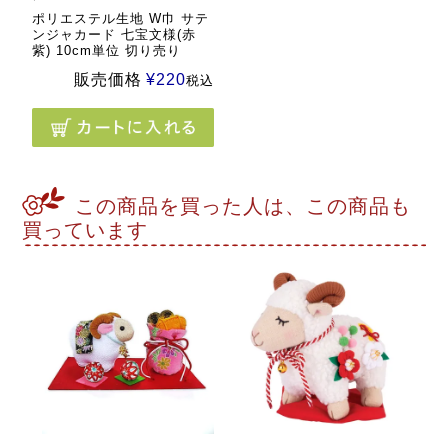
ポリエステル生地 W巾 サテ
ンジャカード 七宝文様(赤
紫) 10cm単位 切り売り
販売価格
¥
220
税込
この商品を買った人は、この商品も
買っています