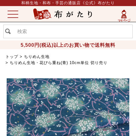
和柄生地・和布・手芸の通販店《公式》布がたり
ME
NU
5,500円(税込)以上のお買い物で送料無料
トップ
ちりめん生地
ちりめん生地・花びら重ね(青) 10cm単位 切り売り