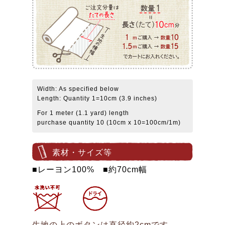
Width: As specified below
Length: Quantity 1=10cm (3.9 inches)
For 1 meter (1.1 yard) length
purchase quantity 10 (10cm x 10=100cm/1m)
素材・サイズ等
■レーヨン100% ■約70cm幅
生地の上のボタンは直径約2cmです。