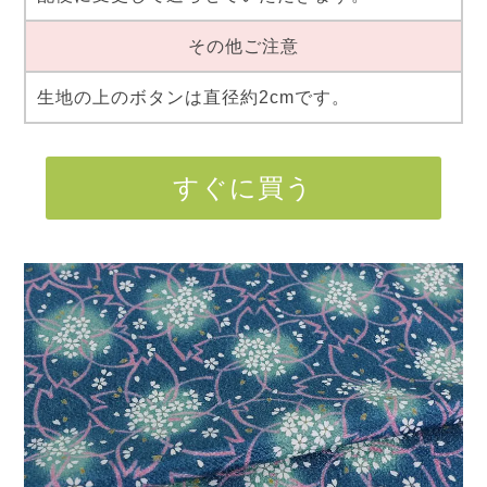
その他ご注意
生地の上のボタンは直径約2cmです。
すぐに買う