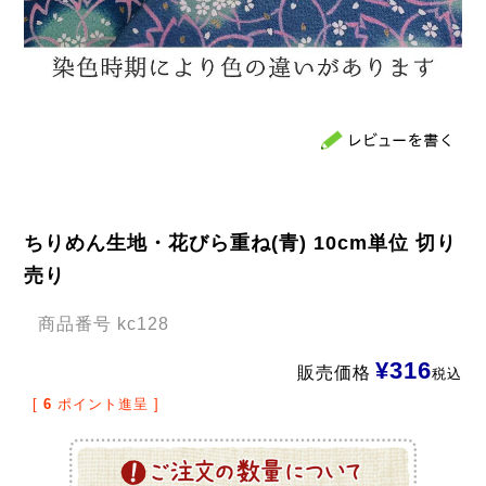
ちりめん生地・花びら重ね(青) 10cm単位 切り
売り
商品番号
kc128
¥
316
販売価格
税込
[
6
ポイント進呈 ]