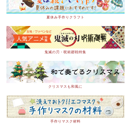
夏休み手作りクラフト
鬼滅の刃・呪術廻戦特集
クリスマスも和風に
手作りマスク材料