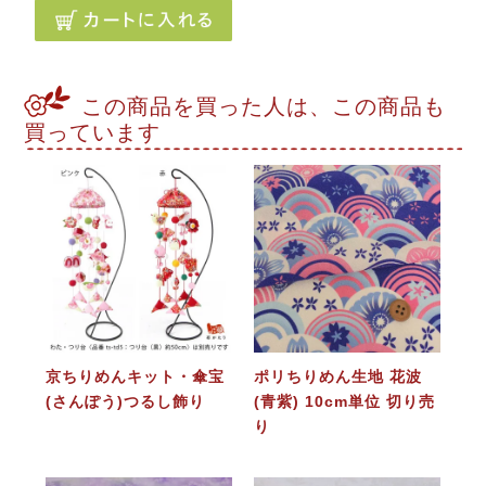
この商品を買った人は、この商品も
買っています
京ちりめんキット・傘宝
ポリちりめん生地 花波
(さんぽう)つるし飾り
(青紫) 10cm単位 切り売
り