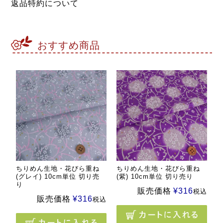
返品特約について
おすすめ商品
ちりめん生地・花びら重ね
ちりめん生地・花びら重ね
(グレイ) 10cm単位 切り売
(紫) 10cm単位 切り売り
り
販売価格
¥
316
税込
販売価格
¥
316
税込