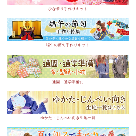
ひな祭り手作りキット
端午の節句手作りキット
通園・通学準備に
ゆかた・じんべい向き生地一覧