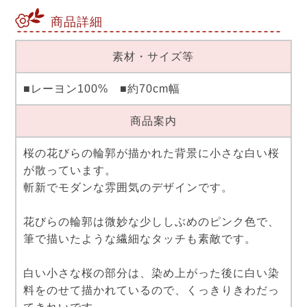
商品詳細
素材・サイズ等
■レーヨン100% ■約70cm幅
商品案内
桜の花びらの輪郭が描かれた背景に小さな白い桜
が散っています。
斬新でモダンな雰囲気のデザインです。
花びらの輪郭は微妙な少ししぶめのピンク色で、
筆で描いたような繊細なタッチも素敵です。
白い小さな桜の部分は、染め上がった後に白い染
料をのせて描かれているので、くっきりきわだっ