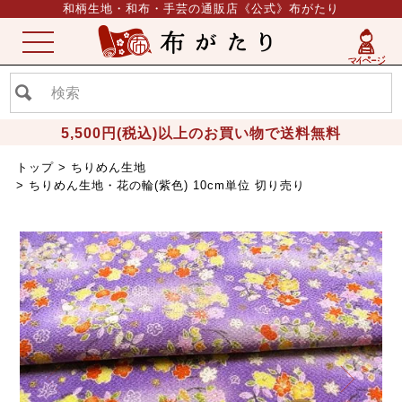
和柄生地・和布・手芸の通販店《公式》布がたり
ME
NU
5,500円(税込)以上のお買い物で送料無料
トップ
ちりめん生地
ちりめん生地・花の輪(紫色) 10cm単位 切り売り