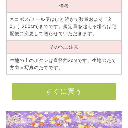
備考
ネコポス/メール便はひと続きで数量およそ「2
0」(=200cm)までです。規定量を超える場合は宅
配便に変更して送らせていただきます。
その他ご注意
生地の上のボタンは直径約2cmです。生地のたて
方向＝写真のたてです。
すぐに買う