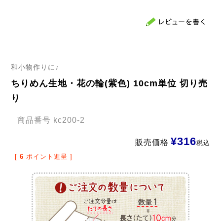
和小物作りに♪
ちりめん生地・花の輪(紫色) 10cm単位 切り売
り
商品番号
kc200-2
¥
316
販売価格
税込
[
6
ポイント進呈 ]