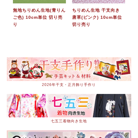
無地ちりめん生地(青りん
ちりめん生地 干支向き
ご色) 10cm単位 切り売
唐草(ピンク) 10cm単位
り
切り売り
2026年干支・正月飾り手作り
七五三着物向き生地