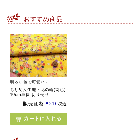
おすすめ商品
明るい色で可愛い♪
ちりめん生地・花の輪(黄色)
10cm単位 切り売り
販売価格
¥
316
税込