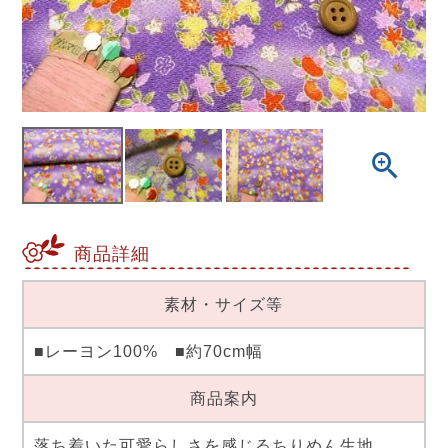
商品詳細
素材・サイズ等
■レーヨン100% ■約70cm幅
商品案内
落ち着いた可愛らしさを感じるちりめん生地。