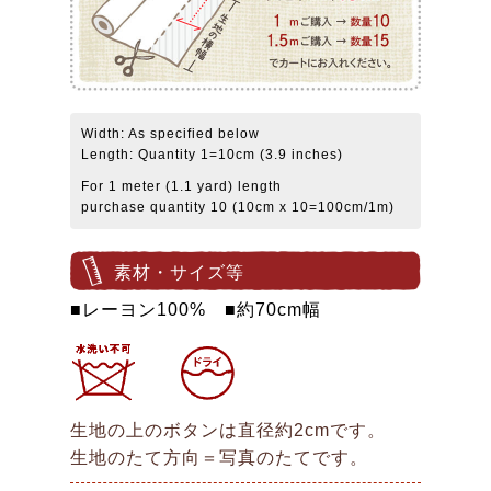
Width: As specified below
Length: Quantity 1=10cm (3.9 inches)
For 1 meter (1.1 yard) length
purchase quantity 10 (10cm x 10=100cm/1m)
素材・サイズ等
■レーヨン100% ■約70cm幅
生地の上のボタンは直径約2cmです。
生地のたて方向＝写真のたてです。