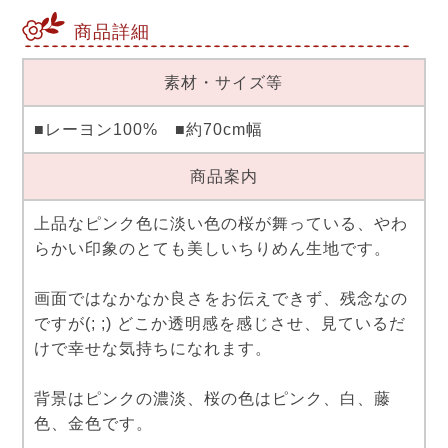
商品詳細
素材・サイズ等
■レーヨン100% ■約70cm幅
商品案内
上品なピンク色に淡い色の桜が舞っている、やわ
らかい印象のとても美しいちりめん生地です。
画面ではなかなか良さをお伝えできず、残念なの
ですが(; ;) どこか透明感を感じさせ、見ているだ
けで幸せな気持ちになれます。
背景はピンクの濃淡、桜の色はピンク、白、藤
色、金色です。