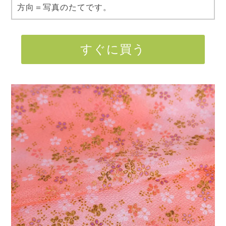
方向＝写真のたてです。
すぐに買う