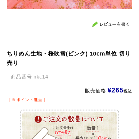
ちりめん生地・桜吹雪(ピンク) 10cm単位 切り
売り
商品番号
nkc14
¥
265
販売価格
税込
[
5
ポイント進呈 ]