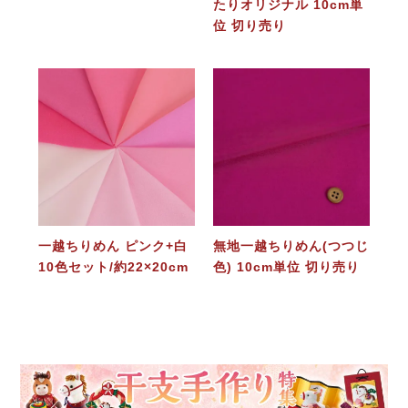
たりオリジナル 10cm単
位 切り売り
一越ちりめん ピンク+白
無地一越ちりめん(つつじ
10色セット/約22×20cm
色) 10cm単位 切り売り