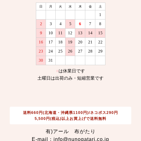
送料660円(北海道・沖縄県1100円)/ネコポス290円
5,500円(税込)以上お買上げで送料無料
有)アール 布がたり
E-mail：info@nunogatari.co.jp