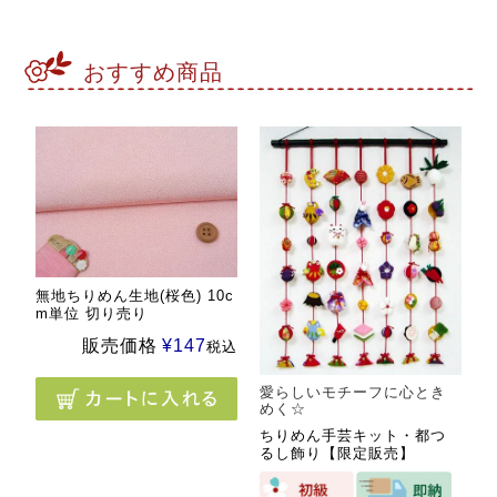
おすすめ商品
無地ちりめん生地(桜色) 10c
m単位 切り売り
販売価格
¥
147
税込
愛らしいモチーフに心とき
めく☆
ちりめん手芸キット・都つ
るし飾り【限定販売】