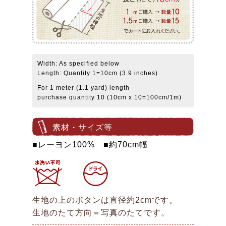
Width: As specified below
Length: Quantity 1=10cm (3.9 inches)
For 1 meter (1.1 yard) length
purchase quantity 10 (10cm x 10=100cm/1m)
素材・サイズ等
■レーヨン100% ■約70cm幅
生地の上のボタンは直径約2cmです。
生地のたて方向＝写真のたてです。