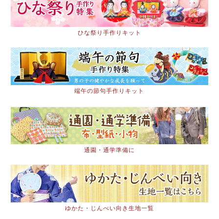
ひな祭り手作りキット
端午の節句手作りキット
通園・通学準備に
ゆかた・じんべい向き生地一覧