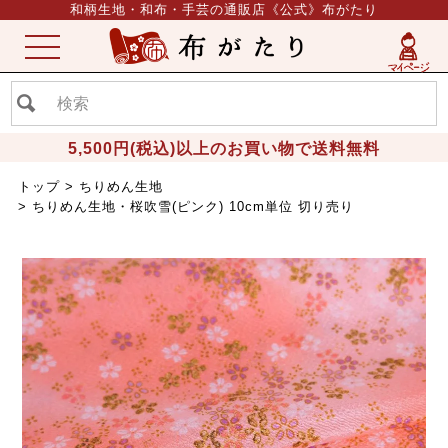
和柄生地・和布・手芸の通販店《公式》布がたり
ME
NU
5,500円(税込)以上のお買い物で送料無料
トップ
ちりめん生地
ちりめん生地・桜吹雪(ピンク) 10cm単位 切り売り