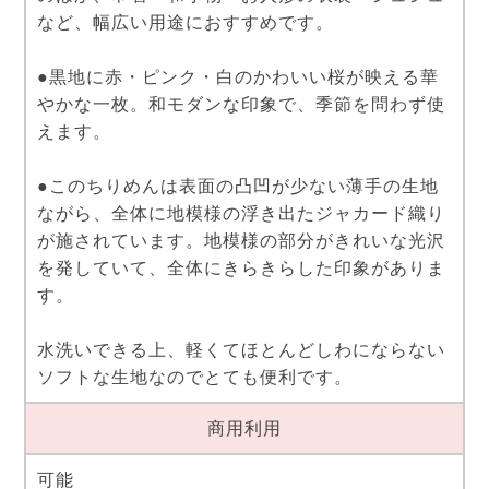
など、幅広い用途におすすめです。
●黒地に赤・ピンク・白のかわいい桜が映える華
やかな一枚。和モダンな印象で、季節を問わず使
えます。
●このちりめんは表面の凸凹が少ない薄手の生地
ながら、全体に地模様の浮き出たジャカード織り
が施されています。地模様の部分がきれいな光沢
を発していて、全体にきらきらした印象がありま
す。
水洗いできる上、軽くてほとんどしわにならない
ソフトな生地なのでとても便利です。
商用利用
可能