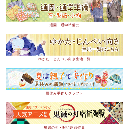
通園・通学準備に
ゆかた・じんべい向き生地一覧
夏休み手作りクラフト
鬼滅の刃・呪術廻戦特集