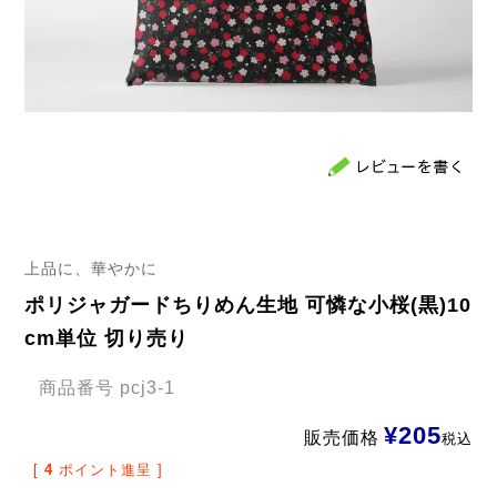
上品に、華やかに
ポリジャガードちりめん生地 可憐な小桜(黒)10
cm単位 切り売り
商品番号
pcj3-1
¥
205
販売価格
税込
[
4
ポイント進呈 ]