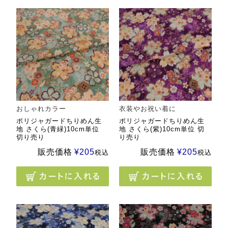
おしゃれカラー
衣装やお祝い着に
ポリジャガードちりめん生
ポリジャガードちりめん生
地 さくら(青緑)10cm単位
地 さくら(紫)10cm単位 切
切り売り
り売り
販売価格
¥
205
販売価格
¥
205
税込
税込