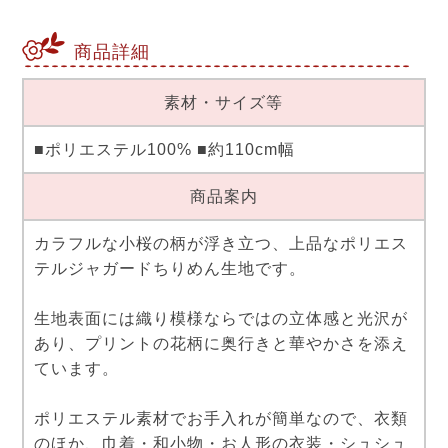
商品詳細
素材・サイズ等
■ポリエステル100% ■約110cm幅
商品案内
カラフルな小桜の柄が浮き立つ、上品なポリエス
テルジャガードちりめん生地です。
生地表面には織り模様ならではの立体感と光沢が
あり、プリントの花柄に奥行きと華やかさを添え
ています。
ポリエステル素材でお手入れが簡単なので、衣類
のほか、巾着・和小物・お人形の衣装・シュシュ