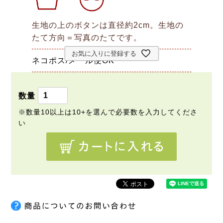
生地の上のボタンは直径約2cm。生地の
たて方向＝写真のたてです。
お気に入りに登録する
ネコポス/メール便OK