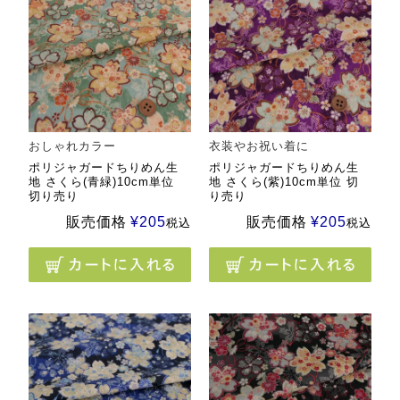
おしゃれカラー
衣装やお祝い着に
ポリジャガードちりめん生
ポリジャガードちりめん生
地 さくら(青緑)10cm単位
地 さくら(紫)10cm単位 切
切り売り
り売り
販売価格
¥
205
販売価格
¥
205
税込
税込