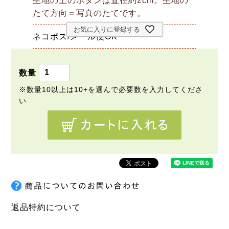
生地の上のボタンは直径約2cm。生地の
たて方向＝写真のたてです。
お気に入りに登録する
ネコポス/メール便OK
返品特約について