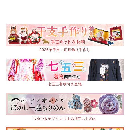
2026年干支・正月飾り手作り
七五三着物向き生地
つゆつきデザインつまみ細工ちりめん