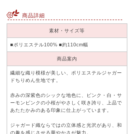
商品詳細
素材・サイズ等
■ポリエステル100% ■約110cm幅
商品案内
繊細な織り模様が美しい、ポリエステルジャガー
ドちりめん生地です。
赤みの深紫色のシックな地色に、ピンク・白・サ
ーモンピンクの小桜がやさしく咲き誇り、上品で
あたたかみのある印象に仕上がっています。
ジャガード織ならではの立体感と光沢があり、和
の趣を感じさせる華やかさが魅力。