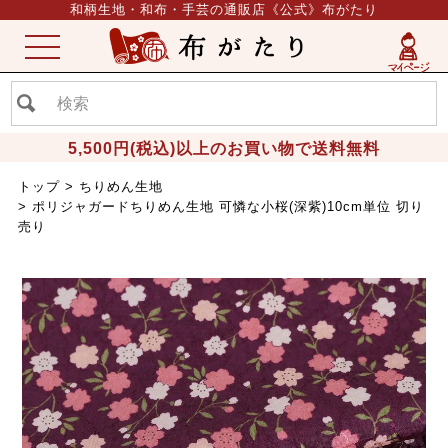
和柄生地・和布・手芸の通販店《公式》布がたり
ME
NU
5,500円(税込)以上のお買い物で送料無料
トップ
ちりめん生地
ポリジャガードちりめん生地 可憐な小桜(深紫)10cm単位 切り
売り