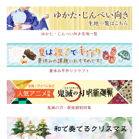
ゆかた・じんべい向き生地一覧
夏休み手作りクラフト
鬼滅の刃・呪術廻戦特集