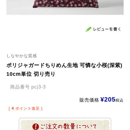
しなやかな質感
ポリジャガードちりめん生地 可憐な小桜(深紫)
10cm単位 切り売り
商品番号
pcj3-3
¥
205
販売価格
税込
[
4
ポイント進呈 ]