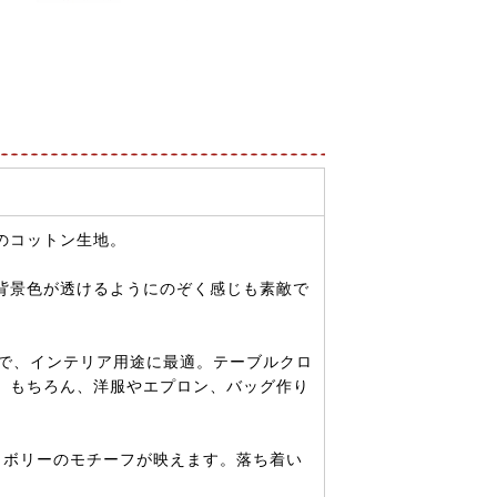
のコットン生地。
ら背景色が透けるようにのぞく感じも素敵で
ので、インテリア用途に最適。テーブルクロ
。もちろん、洋服やエプロン、バッグ作り
イボリーのモチーフが映えます。落ち着い