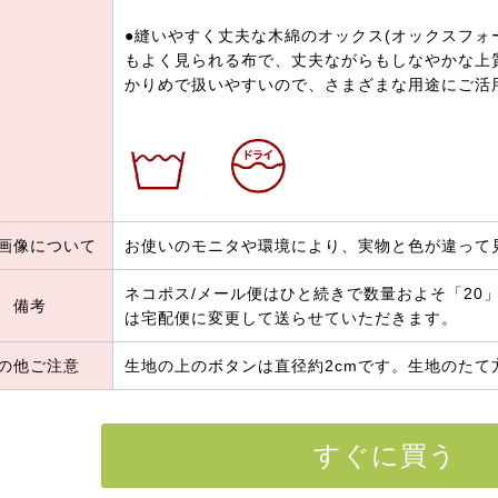
●縫いやすく丈夫な木綿のオックス(オックスフォ
もよく見られる布で、丈夫ながらもしなやかな上
かりめで扱いやすいので、さまざまな用途にご活
画像について
お使いのモニタや環境により、実物と色が違って
ネコポス/メール便はひと続きで数量およそ「20」
備考
は宅配便に変更して送らせていただきます。
の他ご注意
生地の上のボタンは直径約2cmです。生地のたて
すぐに買う