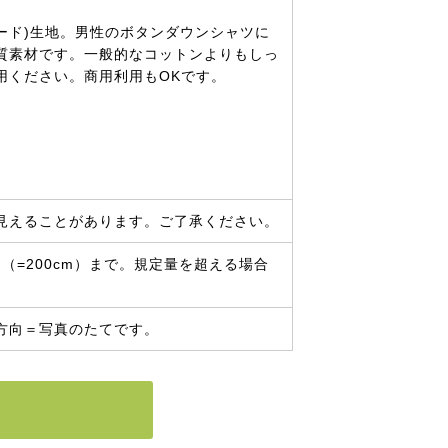
ード)生地。男性のボタンダウンシャツに
質素材です。一般的なコットンよりもしっ
用ください。商用利用もOKです。
見えることがあります。ご了承ください。
（=200cm）まで。規定量を超える場合
方向＝写真のたてです。