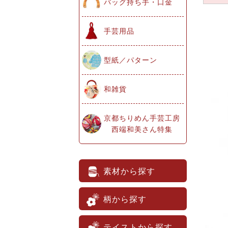
バッグ持ち手・口金
手芸用品
型紙／パターン
和雑貨
京都ちりめん手芸工房
西端和美さん特集
素材から探す
柄から探す
テイストから探す