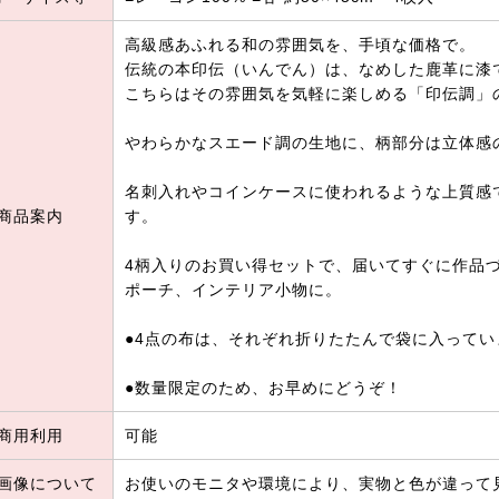
高級感あふれる和の雰囲気を、手頃な価格で。
伝統の本印伝（いんでん）は、なめした鹿革に漆
こちらはその雰囲気を気軽に楽しめる「印伝調」
やわらかなスエード調の生地に、柄部分は立体感
名刺入れやコインケースに使われるような上質感
商品案内
す。
4柄入りのお買い得セットで、届いてすぐに作品
ポーチ、インテリア小物に。
●4点の布は、それぞれ折りたたんで袋に入ってい
●数量限定のため、お早めにどうぞ！
商用利用
可能
画像について
お使いのモニタや環境により、実物と色が違って