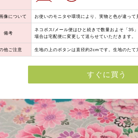
画像について
お使いのモニタや環境により、実物と色が違って
ネコポス/メール便はひと続きで数量およそ「35」
備考
場合は宅配便に変更して送らせていただきます。
の他ご注意
生地の上のボタンは直径約2cmです。生地のたて
すぐに買う