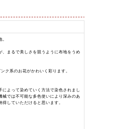
地。
が、まるで美しさを競うように布地をうめ
ピンク系のお花がかわいく彩ります。
手によって染めていく方法で染色されまし
機械では不可能な多色使いにより深みのあ
納得していただけると思います。