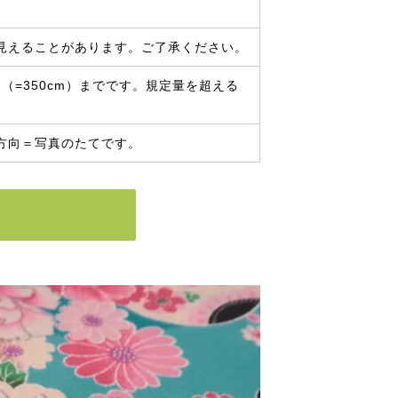
見えることがあります。ご了承ください。
（=350cm）までです。規定量を超える
方向＝写真のたてです。