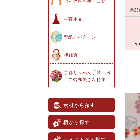
バッグ持ち手・口金
商品
手芸用品
型紙／パターン
そ
和雑貨
京都ちりめん手芸工房
西端和美さん特集
素材から探す
柄から探す
テイストから探す