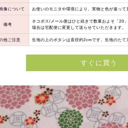
画像について
お使いのモニタや環境により、実物と色が違って
ネコポス/メール便はひと続きで数量およそ「20」
備考
場合は宅配便に変更して送らせていただきます。
の他ご注意
生地の上のボタンは直径約2cmです。生地のたて
すぐに買う