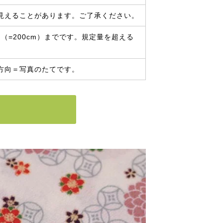
見えることがあります。ご了承ください。
（=200cm）までです。規定量を超える
方向＝写真のたてです。