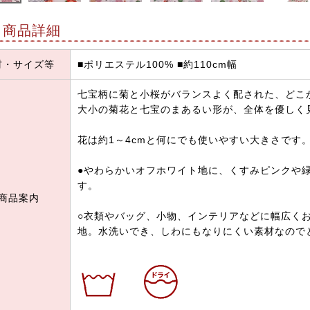
商品詳細
材・サイズ等
■ポリエステル100% ■約110cm幅
七宝柄に菊と小桜がバランスよく配された、どこ
大小の菊花と七宝のまあるい形が、全体を優しく
花は約1～4cmと何にでも使いやすい大きさです
●やわらかいオフホワイト地に、くすみピンクや
す。
商品案内
○衣類やバッグ、小物、インテリアなどに幅広く
地。水洗いでき、しわにもなりにくい素材なので