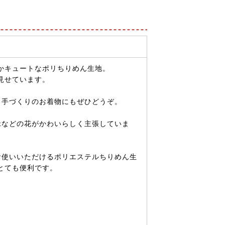
かキュートなポリちりめん生地。
見せています。
。手づくりのお着物にもぜひどうぞ。
緑などの花がかわいらしく主張していま
お使いいただけるポリエステルちりめん生
とても便利です。