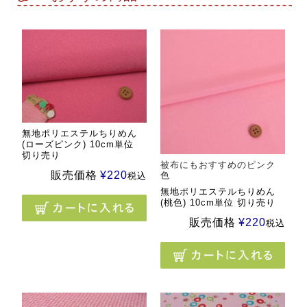
無地ポリエステルちりめん
(ローズピンク) 10cm単位
切り売り
被布にもおすすめのピンク
販売価格
¥
220
色
税込
無地ポリエステルちりめん
(桃色) 10cm単位 切り売り
販売価格
¥
220
税込