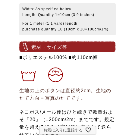
Width: As specified below
Length: Quantity 1=10cm (3.9 inches)
For 1 meter (1.1 yard) length
purchase quantity 10 (10cm x 10=100cm/1m)
素材・サイズ等
■ポリエステル100% ■約110cm幅
生地の上のボタンは直径約2cm。生地の
たて方向＝写真のたてです。
ネコポス/メール便はひと続きで数量およ
そ「20」（=200cm/2m）までです。規定
量を超える場合は宅配便に変更して送ら
お気に入りに登録する
せていただきます。