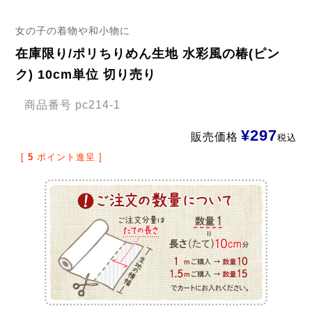
女の子の着物や和小物に
在庫限り/ポリちりめん生地 水彩風の椿(ピン
ク) 10cm単位 切り売り
商品番号
pc214-1
¥
297
販売価格
税込
[
5
ポイント進呈 ]