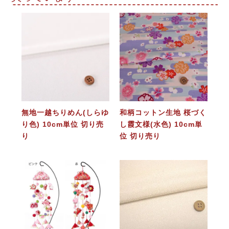
無地一越ちりめん(しらゆ
和柄コットン生地 桜づく
り色) 10cm単位 切り売
し霞文様(水色) 10cm単
り
位 切り売り