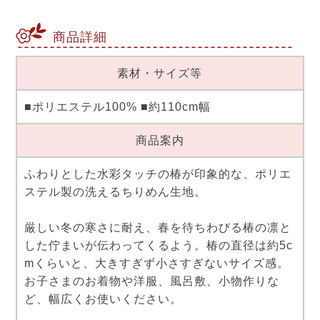
商品詳細
素材・サイズ等
■ポリエステル100% ■約110cm幅
商品案内
ふわりとした水彩タッチの椿が印象的な、ポリエ
ステル製の洗えるちりめん生地。
厳しい冬の寒さに耐え、春を待ちわびる椿の凛と
した佇まいが伝わってくるよう。椿の直径は約5c
mくらいと、大きすぎず小さすぎないサイズ感。
お子さまのお着物や洋服、風呂敷、小物作りな
ど、幅広くお使いください。