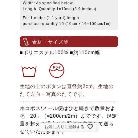
Width: As specified below
Length: Quantity 1=10cm (3.9 inches)
For 1 meter (1.1 yard) length
purchase quantity 10 (10cm x 10=100cm/1m)
素材・サイズ等
■ポリエステル100% ■約110cm幅
生地の上のボタンは直径約2cm。生地の
たて方向＝写真のたてです。
ネコポス/メール便はひと続きで数量およ
そ「20」（=200cm/2m）までです。規定
量を超える場合は宅配便に変更して送ら
お気に入りに登録する
せていただきます。