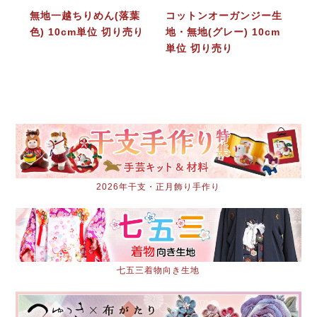
無地一越ちりめん(落葉
コットンオーガンジー生
色) 10cm単位 切り売り
地・無地(グレー) 10cm
単位 切り売り
2026年干支・正月飾り手作り
七五三着物向き生地