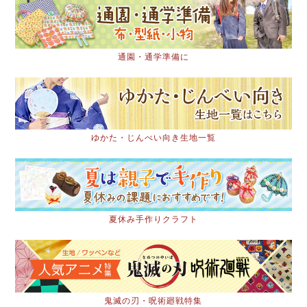
通園・通学準備に
ゆかた・じんべい向き生地一覧
夏休み手作りクラフト
鬼滅の刃・呪術廻戦特集