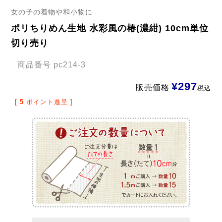
女の子の着物や和小物に
ポリちりめん生地 水彩風の椿(濃紺) 10cm単位
切り売り
商品番号
pc214-3
¥
297
販売価格
税込
[
5
ポイント進呈 ]