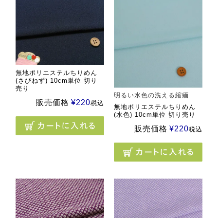
無地ポリエステルちりめん
(さびねず) 10cm単位 切り
売り
明るい水色の洗える縮緬
販売価格
¥
220
税込
無地ポリエステルちりめん
(水色) 10cm単位 切り売り
販売価格
¥
220
税込