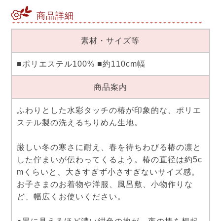
商品詳細
素材・サイズ等
■ポリエステル100% ■約110cm幅
商品案内
ふわりとした水彩タッチの椿が印象的な、ポリエ
ステル製の洗えるちりめん生地。
厳しい冬の寒さに耐え、春を待ちわびる椿の凛と
した佇まいが伝わってくるよう。椿の直径は約5c
mくらいと、大きすぎず小さすぎないサイズ感。
お子さまのお着物や洋服、風呂敷、小物作りな
ど、幅広くお使いください。