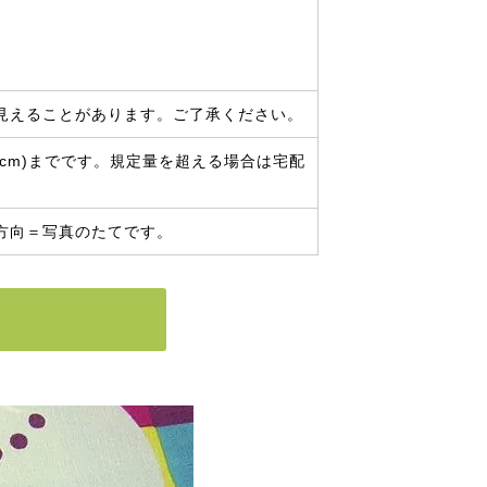
見えることがあります。ご了承ください。
0cm)までです。規定量を超える場合は宅配
方向＝写真のたてです。