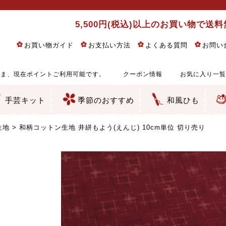
5,500円(税込)以上のお買い物で送
お買い物ガイド
お支払い方法
よくある質問
お問い
ま、現在ポイントご利用可能です。
クーポン情報
お気に入り一覧
手芸キット
季節のおすすめ
和風ひも
りめん細工・ちりめん手芸
し子・こぎん刺し
るし飾り・ひな祭り・端午の節句
物・干支
ェディング
ッグ・ポーチ・袋物
クセサリー・キーホルダー・根付類
絵・木目込み・手まり
ルトナージュ
引手芸
朱印帳
の他
和風花柄
モダン和風花柄
伝統柄
かすり柄
動物柄
縞・チェック・水玉など
その他の和風柄
洋風柄
グラデーション・ぼかし
無地・無地調
無地・手染めあづみ野木綿
ガーゼ生地
綿レース生地
つまみ細工向き
手ぬぐい
手芸用ちりめん
手芸用一越ちりめん
洗えるちりめん／ポリちりめん
正絹ちりめん／シルク
木綿ちりめん
オリジナル商品
西陣織 金襴・どんす類
西陣織 裂地・帯地
和柄りんず（綸子）生地・レーヨン
無地りんず（綸子）生地・レーヨン
ジャガード織
柄もの
無地・地模様
つまみ細工用カット済み生地
リネン／麻混生地
印伝調生地
たたみテープ／畳のへり
シルク生地
裏地
キュプラ・チュール
ゆかた・じんべい向き生地
つまみ細工生地・材料・キット等
七五三に～お子さまの着物向き生地
干支・正月手芸
つるしびな・つるし飾り
ひな祭り手作りキット
端午の節句手作りキット
鬼滅の刃・呪術廻戦特集
京都ちりめん手芸工房より・西端和美先生特集
コットン／木綿素材（混紡含む）
ポリエステル素材（混紡含む）
レーヨン素材
シルク素材
麻／リネン（混紡含む）
本掲載生地
赤・ピンク
黄色・オレンジ
茶・ベージュ
緑
青・紺
紫
白・アイボリー
黒・グレイ
金・銀
多色使い
リバーシブル
さくら柄
梅柄
和風花柄
洋テイスト花柄
植物柄
伝統柄・古典柄
飛鳥・奈良文様
かすり柄
動物柄
縞・ストライプ
水玉・ドット
チェック・格子
小紋柄
無地
古典的
かわいい
華やか
モダン
レトロ
ベーシック
しぶい
男柄
おしゃれ
なごみ
洋テイスト
つまみ細工
ゆかた・じんべい
子供の着物
ベビー袴&上着セット
よさこい・舞台衣装
お祭り着
さむえ
エプロン・ホームウェア
ブラウス・シャツ・ワンピース
古ぶくさ
バッグ・ポーチ
インテリア
マスク
ひな祭りちりめんキット
縁起物(ふくろう、まり、瓢箪
髪飾り・アクセサリー
根付・ストラップ・キーホ
巾着・がま口等
タペストリー
人形・動物
干支
その他
ふきん
コースター・ランチョンマ
バッグ・ポーチ類
その他
刺し子布（布のみ）
刺し子糸
つるしびな・つるし飾り
ひな祭り
端午の節句
動物
干支
リングピロー
ウェディングベア・ウエル
アクセサリー
ウェルカムボード
バッグ類
ポーチ類
ペンケース・メガネケース
コインケース
その他のケース・袋物
アクセサリー・髪飾り
キーホルダー・根付・スト
押絵
木目込み
手まり
たたみへり・たたみシート
ドールチャーム
編み物
刺しゅう
タペストリー
ビーズ手芸
布ぞうり
クリスマス・ハロウィン
その他のキット
夏休み手作り特集
ちりめん・木綿丸ひも
江戸打ちひも
人五・人八紐
メタリックヤーン／ひも
その他のひも
生地
和柄コットン生地 井絣もよう(えんじ) 10cm単位 切り売り