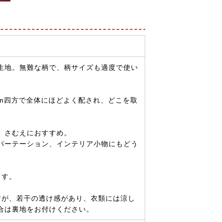
生地。無難な柄で、柄サイズも適度で使い
cm四方で全体にほどよく配され、どこを取
、さむえにおすすめ。
パーテーション、インテリア小物にもどう
ます。
すが、若干の透け感があり、衣類には涼し
合は裏地をお付けください。