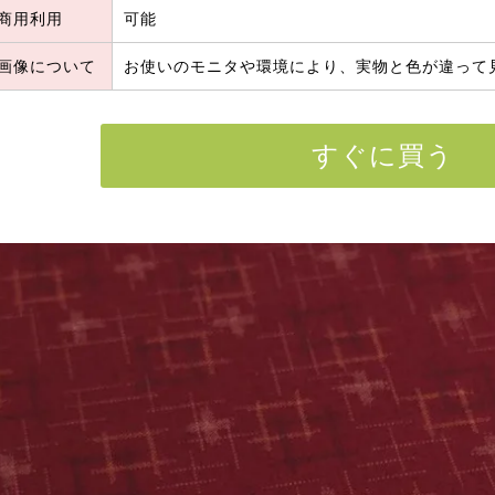
商用利用
可能
画像について
お使いのモニタや環境により、実物と色が違って
すぐに買う