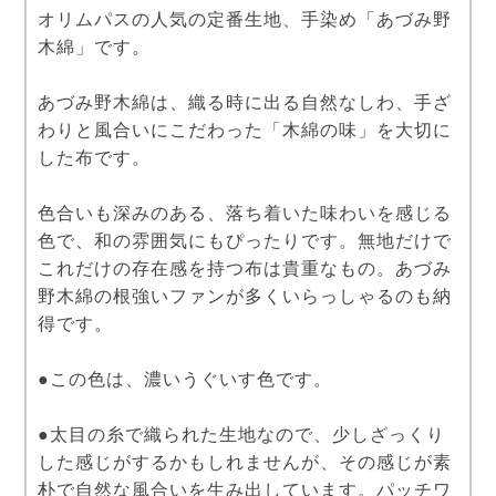
オリムパスの人気の定番生地、手染め「あづみ野
木綿」です。
あづみ野木綿は、織る時に出る自然なしわ、手ざ
わりと風合いにこだわった「木綿の味」を大切に
した布です。
色合いも深みのある、落ち着いた味わいを感じる
色で、和の雰囲気にもぴったりです。無地だけで
これだけの存在感を持つ布は貴重なもの。あづみ
野木綿の根強いファンが多くいらっしゃるのも納
得です。
●この色は、濃いうぐいす色です。
●太目の糸で織られた生地なので、少しざっくり
した感じがするかもしれませんが、その感じが素
朴で自然な風合いを生み出しています。パッチワ