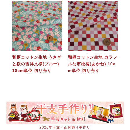
和柄コットン生地 うさぎ
和柄コットン生地 カラフ
と桜の吉祥文様(ブルー)
ルな市松柄(あかね) 10c
10cm単位 切り売り
m単位 切り売り
2026年干支・正月飾り手作り