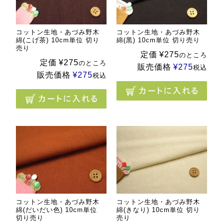
コットン生地・あづみ野木
コットン生地・あづみ野木
綿(こげ茶) 10cm単位 切り
綿(黒) 10cm単位 切り売り
売り
定価
¥
275
のところ
定価
¥
275
のところ
販売価格
¥
275
税込
販売価格
¥
275
税込
コットン生地・あづみ野木
コットン生地・あづみ野木
綿(だいだい色) 10cm単位
綿(きなり) 10cm単位 切り
切り売り
売り