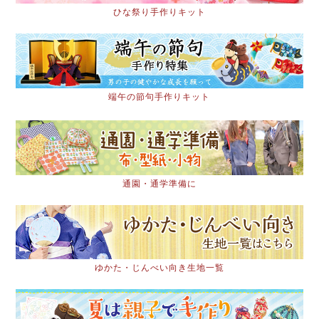
ひな祭り手作りキット
端午の節句手作りキット
通園・通学準備に
ゆかた・じんべい向き生地一覧