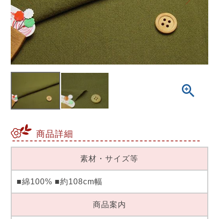
商品詳細
素材・サイズ等
■綿100% ■約108cm幅
商品案内