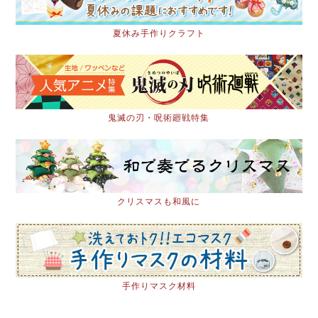
夏休み手作りクラフト
鬼滅の刃・呪術廻戦特集
クリスマスも和風に
手作りマスク材料