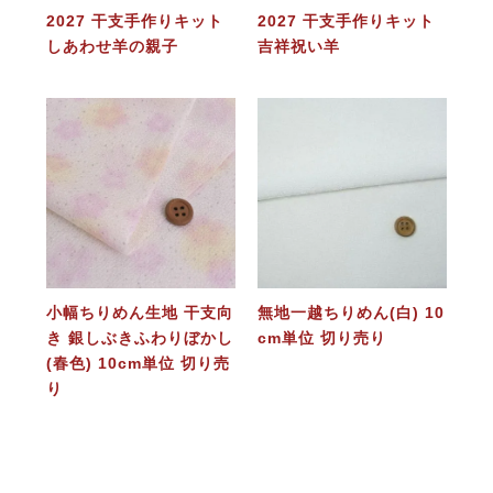
2027 干支手作りキット
2027 干支手作りキット
しあわせ羊の親子
吉祥祝い羊
小幅ちりめん生地 干支向
無地一越ちりめん(白) 10
き 銀しぶきふわりぼかし
cm単位 切り売り
(春色) 10cm単位 切り売
り