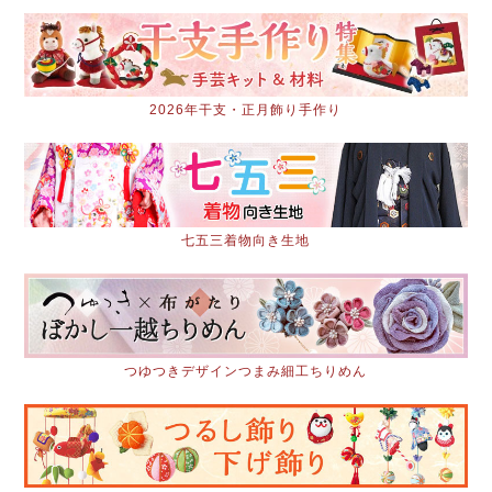
2026年干支・正月飾り手作り
七五三着物向き生地
つゆつきデザインつまみ細工ちりめん