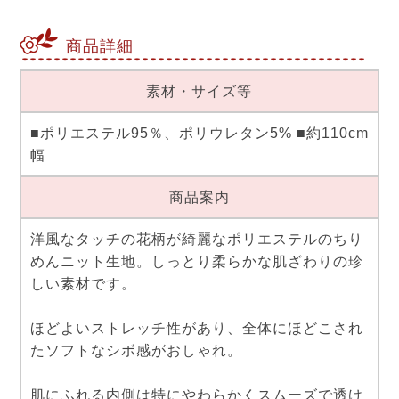
商品詳細
素材・サイズ等
■ポリエステル95％、ポリウレタン5% ■約110cm
幅
商品案内
洋風なタッチの花柄が綺麗なポリエステルのちり
めんニット生地。しっとり柔らかな肌ざわりの珍
しい素材です。
ほどよいストレッチ性があり、全体にほどこされ
たソフトなシボ感がおしゃれ。
肌にふれる内側は特にやわらかくスムーズで透け