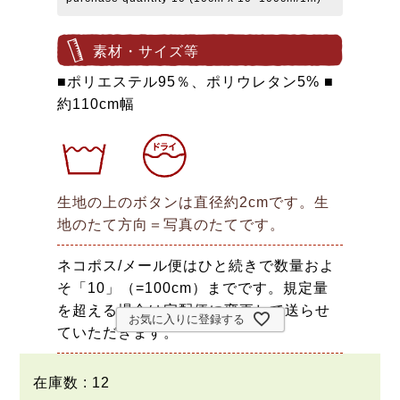
素材・サイズ等
■ポリエステル95％、ポリウレタン5% ■
約110cm幅
生地の上のボタンは直径約2cmです。生
地のたて方向＝写真のたてです。
ネコポス/メール便はひと続きで数量およ
そ「10」（=100cm）までです。規定量
を超える場合は宅配便に変更して送らせ
お気に入りに登録する
ていただきます。
在庫数
12