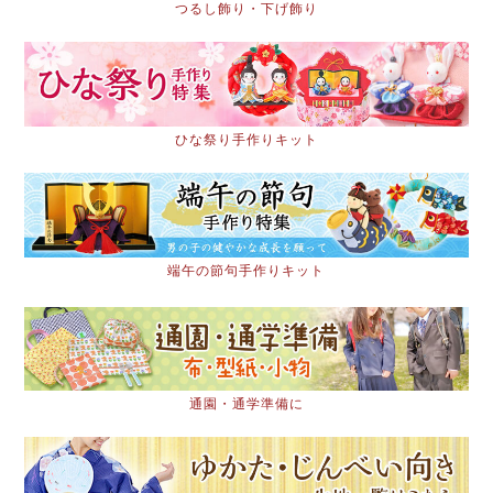
つるし飾り・下げ飾り
ひな祭り手作りキット
端午の節句手作りキット
通園・通学準備に