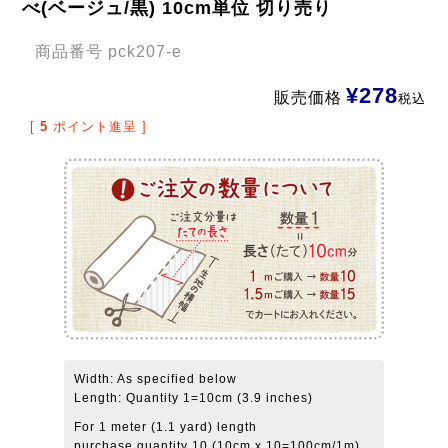
べ(ベージュ/黒) 10cm単位 切り売り
商品番号
pck207-e
¥
278
販売価格
税込
[
5
ポイント進呈 ]
Width: As specified below
Length: Quantity 1=10cm (3.9 inches)
For 1 meter (1.1 yard) length
purchase quantity 10 (10cm x 10=100cm/1m)