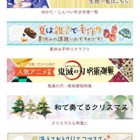
ゆかた・じんべい向き生地一覧
夏休み手作りクラフト
鬼滅の刃・呪術廻戦特集
クリスマスも和風に