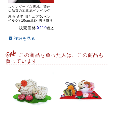
スタンダードな裏地、確か
な品質の旭化成ベンベルグ
裏地 通年用(キュプラ/ベン
ベルグ) 10cm単位 切り売り
販売価格
¥
110
税込
詳細を見る
この商品を買った人は、この商品も
買っています