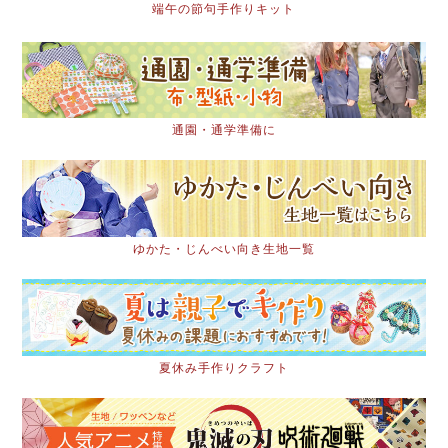
端午の節句手作りキット
通園・通学準備に
ゆかた・じんべい向き生地一覧
夏休み手作りクラフト