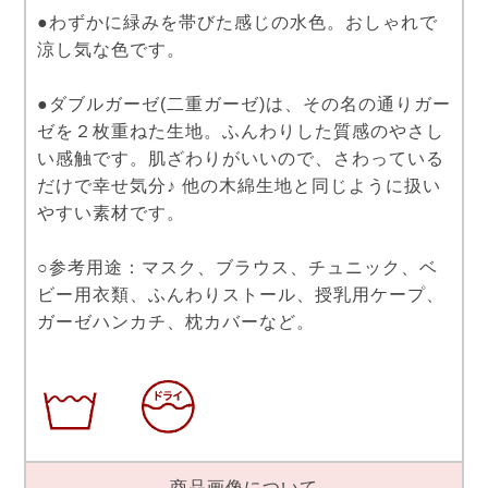
●わずかに緑みを帯びた感じの水色。おしゃれで
涼し気な色です。
●ダブルガーゼ(二重ガーゼ)は、その名の通りガー
ゼを２枚重ねた生地。ふんわりした質感のやさし
い感触です。肌ざわりがいいので、さわっている
だけで幸せ気分♪ 他の木綿生地と同じように扱い
やすい素材です。
○参考用途：マスク、ブラウス、チュニック、ベ
ビー用衣類、ふんわりストール、授乳用ケープ、
ガーゼハンカチ、枕カバーなど。
商品画像について