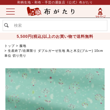
和柄生地・和布・手芸の通販店《公式》布がたり
ME
NU
5,500円(税込)以上のお買い物で送料無料
トップ
服地
生産終了/在庫限り ダブルガーゼ生地 鳥と木立(ブルー) 10cm
単位 切り売り