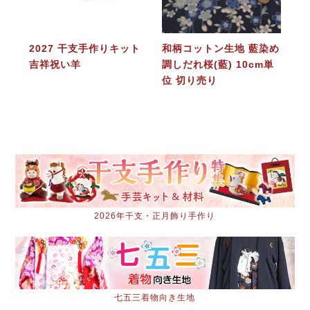
2027 干支手作りキット
和柄コットン生地 藍染め
吉祥祝い羊
調しだれ桜(藍) 10cm単
位 切り売り
2026年干支・正月飾り手作り
七五三着物向き生地