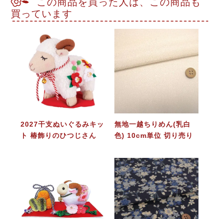
この商品を買った人は、この商品も
買っています
2027干支ぬいぐるみキッ
無地一越ちりめん(乳白
ト 椿飾りのひつじさん
色) 10cm単位 切り売り