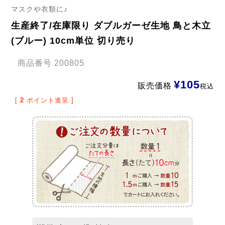
マスクや衣類に♪
生産終了/在庫限り ダブルガーゼ生地 鳥と木立
(ブルー) 10cm単位 切り売り
商品番号
200805
¥
105
販売価格
税込
[
2
ポイント進呈 ]