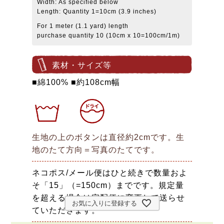
Width: As specified below
Length: Quantity 1=10cm (3.9 inches)
For 1 meter (1.1 yard) length
purchase quantity 10 (10cm x 10=100cm/1m)
素材・サイズ等
■綿100% ■約108cm幅
生地の上のボタンは直径約2cmです。生
地のたて方向＝写真のたてです。
ネコポス/メール便はひと続きで数量およ
そ「15」（=150cm）までです。規定量
を超える場合は宅配便に変更して送らせ
お気に入りに登録する
ていただきます。