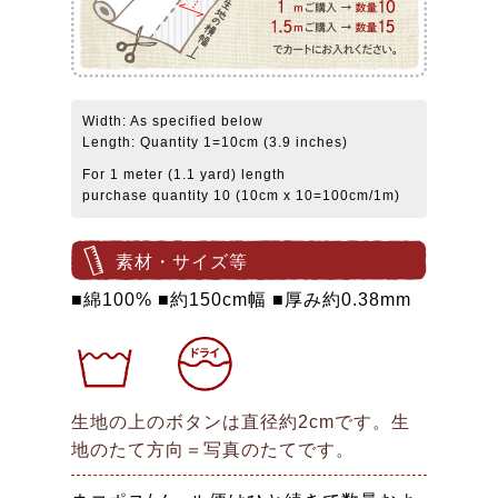
Width: As specified below
Length: Quantity 1=10cm (3.9 inches)
For 1 meter (1.1 yard) length
purchase quantity 10 (10cm x 10=100cm/1m)
素材・サイズ等
■綿100% ■約150cm幅 ■厚み約0.38mm
生地の上のボタンは直径約2cmです。生
地のたて方向＝写真のたてです。