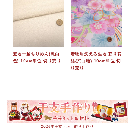
無地一越ちりめん(乳白
着物用洗える生地 彩り花
色) 10cm単位 切り売り
結び(白地) 10cm単位 切
り売り
2026年干支・正月飾り手作り