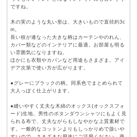
ですね。
木の実のような丸い形は、大きいもので直径約3c
m。
長い枝が連なった大きな柄はカーテンやのれん、
カバー類などのインテリアに最適。お部屋も明る
い雰囲気になりますね。
ほかにも衣類やカバンなど用途もさまざま。アイ
デア次第で使い方が広がります。
●グレーにブラックの柄。同系色でまとめられて
大人っぽく仕上がります。
●縫いやすく丈夫な木綿のオックス(オックスフォ
ード)生地。男性のボタンダウンシャツにもよく見
られる布で、丈夫ながらもしなやかな上質素材で
す。一般的なコットンよりもしっかりめで扱いや
すいので、さまざまな用途にご活用ください。商