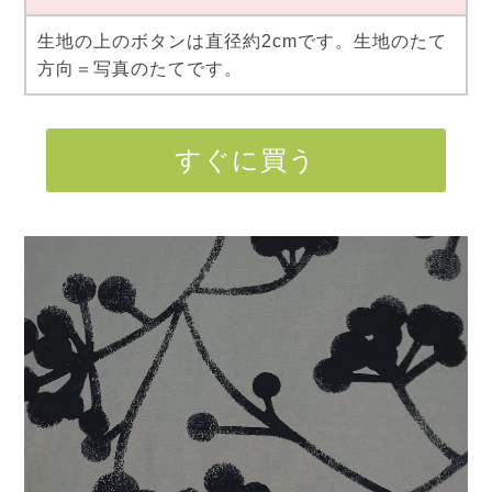
生地の上のボタンは直径約2cmです。生地のたて
方向＝写真のたてです。
すぐに買う