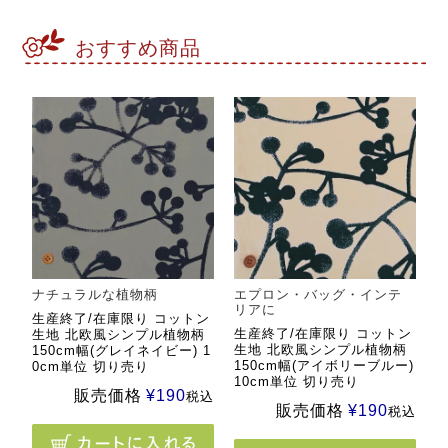
おすすめ商品
ナチュラルな植物柄
エプロン・バッグ・インテ
リアに
生産終了/在庫限り コットン
生産終了/在庫限り コットン
生地 北欧風シンプル植物柄
生地 北欧風シンプル植物柄
150cm幅(グレイネイビー) 1
150cm幅(アイボリーブルー)
0cm単位 切り売り
10cm単位 切り売り
販売価格
¥
190
税込
販売価格
¥
190
税込