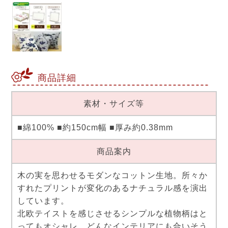
商品詳細
素材・サイズ等
■綿100% ■約150cm幅 ■厚み約0.38mm
商品案内
木の実を思わせるモダンなコットン生地。所々か
すれたプリントが変化のあるナチュラル感を演出
しています。
北欧テイストを感じさせるシンプルな植物柄はと
ってもオシャレ。どんなインテリアにも合いそう