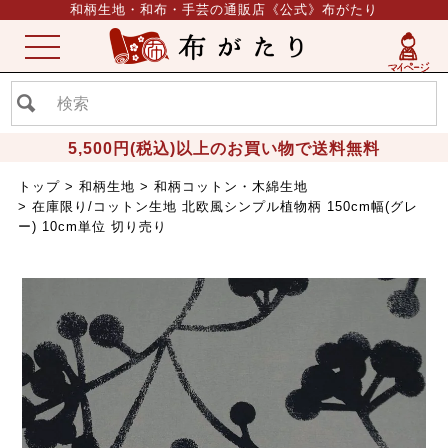
和柄生地・和布・手芸の通販店《公式》布がたり
ME
NU
5,500円(税込)以上のお買い物で送料無料
トップ
和柄生地
和柄コットン・木綿生地
在庫限り/コットン生地 北欧風シンプル植物柄 150cm幅(グレ
ー) 10cm単位 切り売り