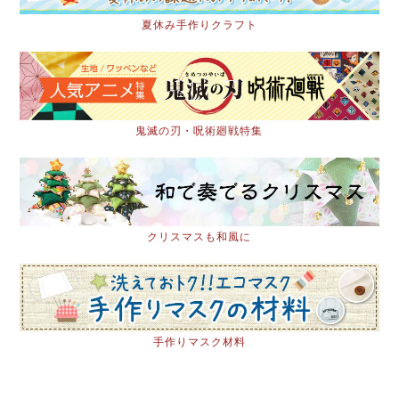
夏休み手作りクラフト
鬼滅の刃・呪術廻戦特集
クリスマスも和風に
手作りマスク材料