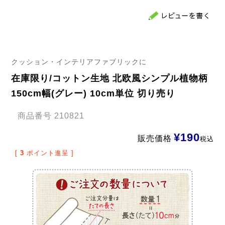
クッション・インテリアファブリックに
在庫限り/コットン生地 北欧風シンプル植物柄
150cm幅(グレー) 10cm単位 切り売り
商品番号
210821
¥
190
販売価格
税込
[
3
ポイント進呈 ]