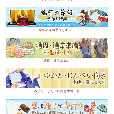
端午の節句手作りキット
通園・通学準備に
ゆかた・じんべい向き生地一覧