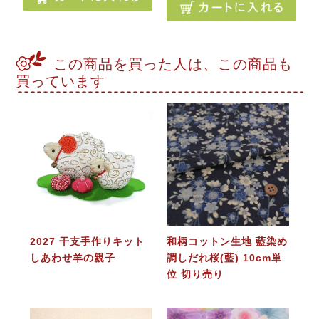
この商品を買った人は、この商品も
買っています
2027 干支手作りキット
和柄コットン生地 藍染め
しあわせ羊の親子
調しだれ桜(藍) 10cm単
位 切り売り