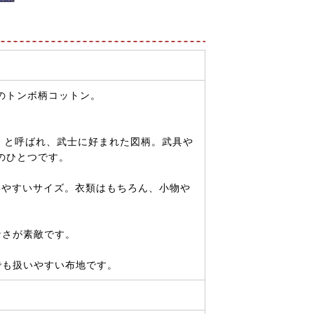
のトンボ柄コットン。
。
」と呼ばれ、武士に好まれた図柄。武具や
のひとつです。
使いやすいサイズ。衣類はもちろん、小物や
なさが素敵です。
でも扱いやすい布地です。