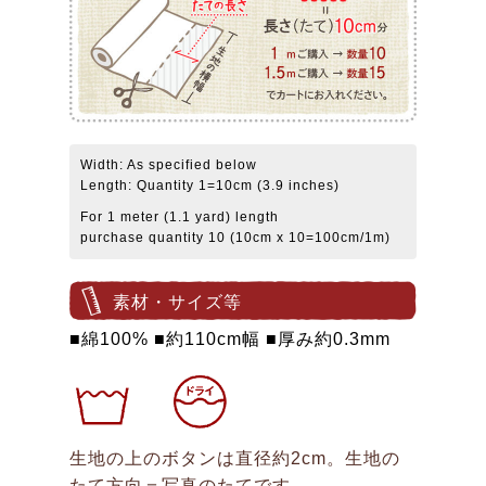
Width: As specified below
Length: Quantity 1=10cm (3.9 inches)
For 1 meter (1.1 yard) length
purchase quantity 10 (10cm x 10=100cm/1m)
素材・サイズ等
■綿100% ■約110cm幅 ■厚み約0.3mm
生地の上のボタンは直径約2cm。生地の
たて方向＝写真のたてです。