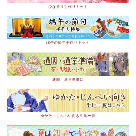
ひな祭り手作りキット
端午の節句手作りキット
通園・通学準備に
ゆかた・じんべい向き生地一覧