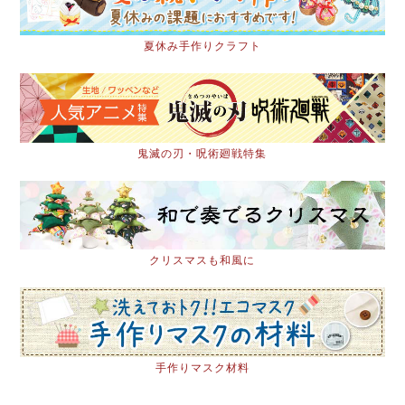
夏休み手作りクラフト
鬼滅の刃・呪術廻戦特集
クリスマスも和風に
手作りマスク材料