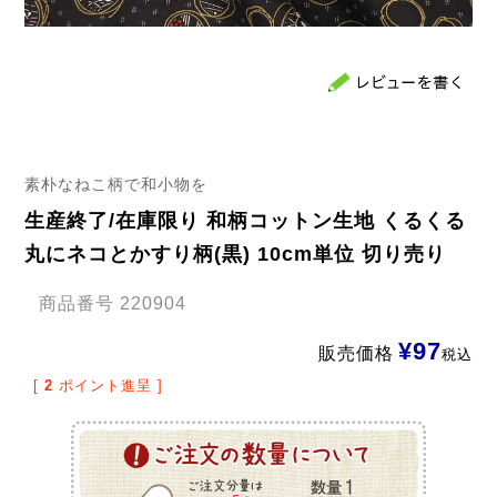
素朴なねこ柄で和小物を
生産終了/在庫限り 和柄コットン生地 くるくる
丸にネコとかすり柄(黒) 10cm単位 切り売り
商品番号
220904
¥
97
販売価格
税込
[
2
ポイント進呈 ]