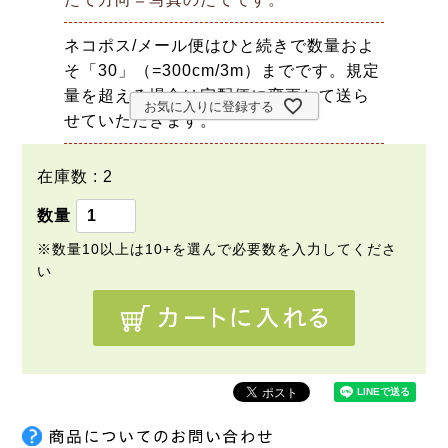
ネコポス/メール便はひと続きで数量およ
そ「30」（=300cm/3m）までです。規定
量を超える場合は宅配便に変更して送ら
お気に入りに登録する
せていただきます。
在庫数
2