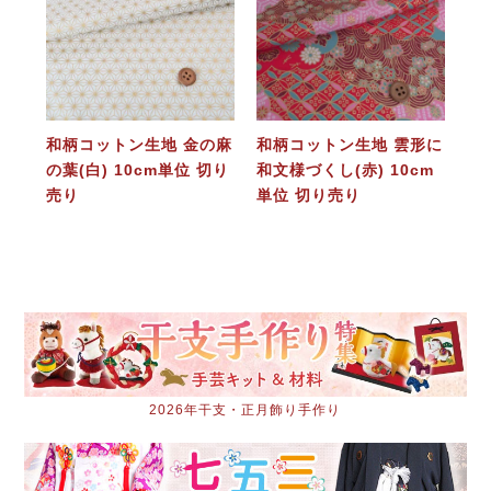
和柄コットン生地 金の麻
和柄コットン生地 雲形に
の葉(白) 10cm単位 切り
和文様づくし(赤) 10cm
売り
単位 切り売り
2026年干支・正月飾り手作り