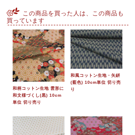
この商品を買った人は、この商品も
買っています
和風コットン生地・矢絣
(藍色) 10cm単位 切り売
和柄コットン生地 雲形に
り
和文様づくし(黒) 10cm
単位 切り売り