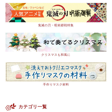
鬼滅の刃・呪術廻戦特集
クリスマスも和風に
手作りマスク材料
カテゴリ一覧