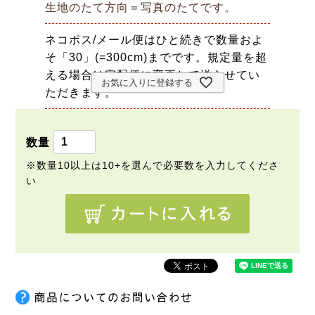
生地のたて方向＝写真のたてです。
ネコポス/メール便はひと続きで数量およ
そ「30」(=300cm)までです。規定量を超
える場合は宅配便に変更して送らせてい
お気に入りに登録する
ただきます。