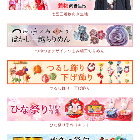
七五三着物向き生地
つゆつきデザインつまみ細工ちりめん
つるし飾り・下げ飾り
ひな祭り手作りキット