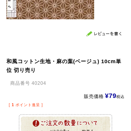
和風コットン生地・麻の葉(ベージュ) 10cm単
位 切り売り
商品番号
40204
¥
79
販売価格
税込
[
1
ポイント進呈 ]