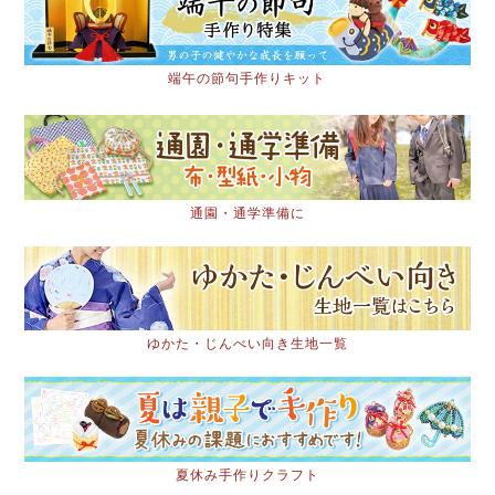
端午の節句手作りキット
通園・通学準備に
ゆかた・じんべい向き生地一覧
夏休み手作りクラフト