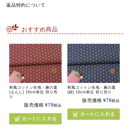
返品特約について
おすすめ商品
和風コットン生地・麻の葉
和風コットン生地・麻の葉
(えんじ) 10cm単位 切り売
(紺) 10cm単位 切り売り
り
販売価格
¥
79
税込
販売価格
¥
79
税込