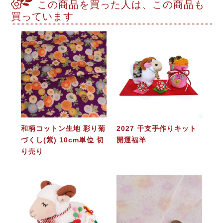
この商品を買った人は、この商品も
買っています
和柄コットン生地 彩り菊
2027 干支手作りキット
づくし(紫) 10cm単位 切
開運福羊
り売り