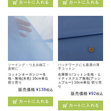
ソーイング・つまみ細工・
パッチワークにも最適の薄
資材に
手コットン
コットンオーガンジー生
在庫限り/コットン生地・エ
地・無地(水色) 10cm単位
イティスクエア無地(アッシ
切り売り
ュブルー) 10cm単位 切り売
り
販売価格
¥
138
税込
販売価格
¥
92
税込