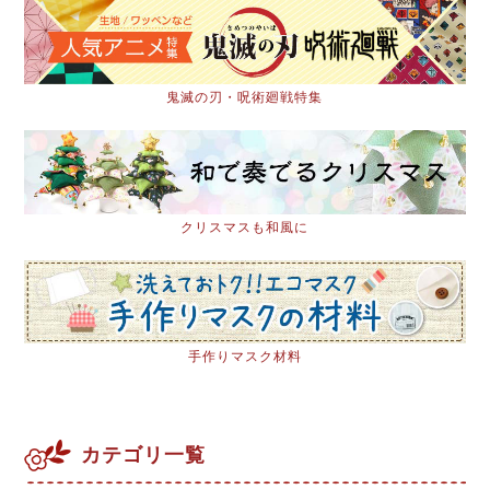
鬼滅の刃・呪術廻戦特集
クリスマスも和風に
手作りマスク材料
カテゴリ一覧