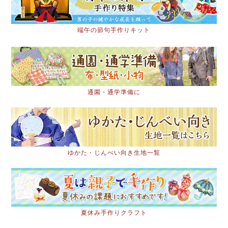
端午の節句手作りキット
通園・通学準備に
ゆかた・じんべい向き生地一覧
夏休み手作りクラフト