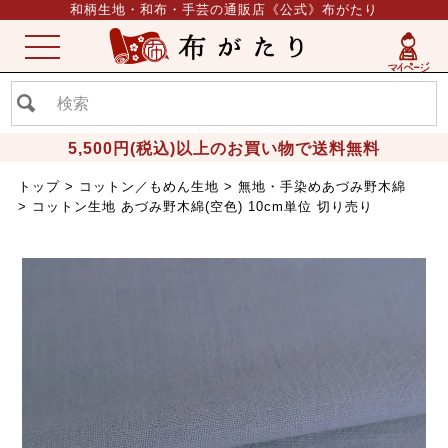
和柄生地・和布・手芸の通販店《公式》布がたり
ME
NU
5,500円(税込)以上のお買い物で送料無料
トップ
コットン／もめん生地
無地・手染めあづみ野木綿
コットン生地 あづみ野木綿(空色) 10cm単位 切り売り