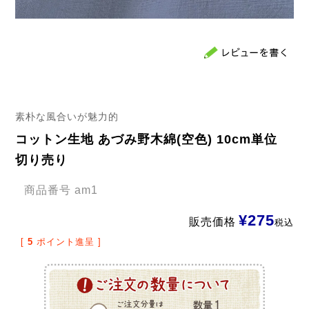
素朴な風合いが魅力的
コットン生地 あづみ野木綿(空色) 10cm単位
切り売り
商品番号
am1
¥
275
販売価格
税込
[
5
ポイント進呈 ]