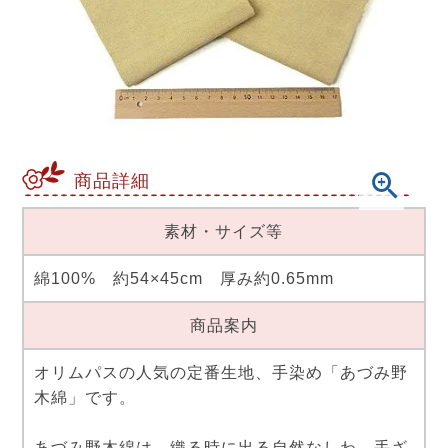
商品詳細
素材・サイズ等
綿100% 約54×45cm 厚み約0.65mm
商品案内
オリムパスの人気の定番生地、手染め「あづみ野
木綿」です。
あづみ野木綿は、織る時に出る自然なしわ、手ざ