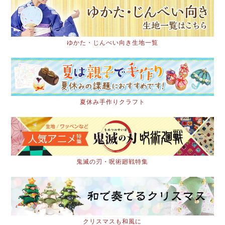
ゆかた・じんべい向き生地一覧
夏休み手作りクラフト
鬼滅の刃・呪術廻戦特集
クリスマスも和風に