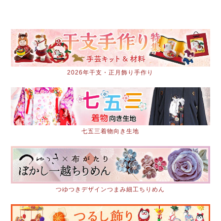
2026年干支・正月飾り手作り
七五三着物向き生地
つゆつきデザインつまみ細工ちりめん