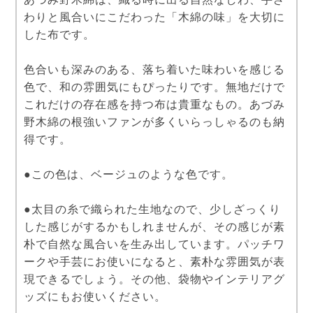
わりと風合いにこだわった「木綿の味」を大切に
した布です。
色合いも深みのある、落ち着いた味わいを感じる
色で、和の雰囲気にもぴったりです。無地だけで
これだけの存在感を持つ布は貴重なもの。あづみ
野木綿の根強いファンが多くいらっしゃるのも納
得です。
●この色は、ベージュのような色です。
●太目の糸で織られた生地なので、少しざっくり
した感じがするかもしれませんが、その感じが素
朴で自然な風合いを生み出しています。パッチワ
ークや手芸にお使いになると、素朴な雰囲気が表
現できるでしょう。その他、袋物やインテリアグ
ッズにもお使いください。