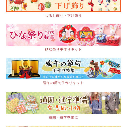
つるし飾り・下げ飾り
ひな祭り手作りキット
端午の節句手作りキット
通園・通学準備に