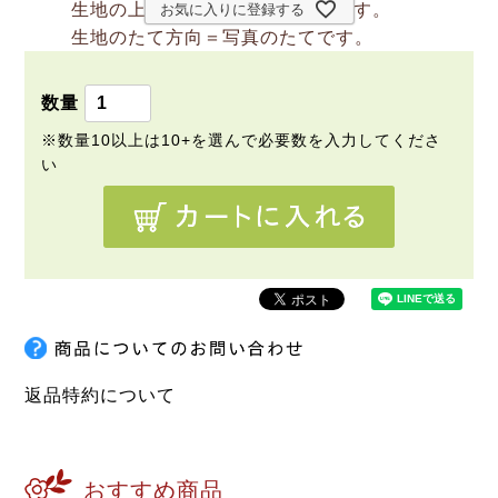
生地の上のボタンは直径約2cmです。
お気に入りに登録する
生地のたて方向＝写真のたてです。
返品特約について
おすすめ商品