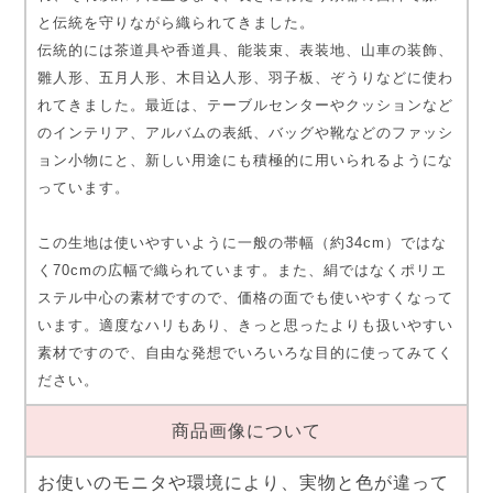
と伝統を守りながら織られてきました。
伝統的には茶道具や香道具、能装束、表装地、山車の装飾、
雛人形、五月人形、木目込人形、羽子板、ぞうりなどに使わ
れてきました。最近は、テーブルセンターやクッションなど
のインテリア、アルバムの表紙、バッグや靴などのファッシ
ョン小物にと、新しい用途にも積極的に用いられるようにな
っています。
この生地は使いやすいように一般の帯幅（約34cm）ではな
く70cmの広幅で織られています。また、絹ではなくポリエ
ステル中心の素材ですので、価格の面でも使いやすくなって
います。適度なハリもあり、きっと思ったよりも扱いやすい
素材ですので、自由な発想でいろいろな目的に使ってみてく
ださい。
商品画像について
お使いのモニタや環境により、実物と色が違って