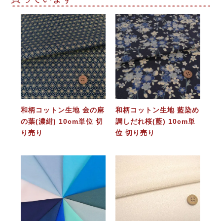
和柄コットン生地 金の麻
和柄コットン生地 藍染め
の葉(濃紺) 10cm単位 切
調しだれ桜(藍) 10cm単
り売り
位 切り売り