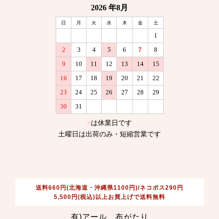
送料660円(北海道・沖縄県1100円)/ネコポス290円
5,500円(税込)以上お買上げで送料無料
有)アール 布がたり