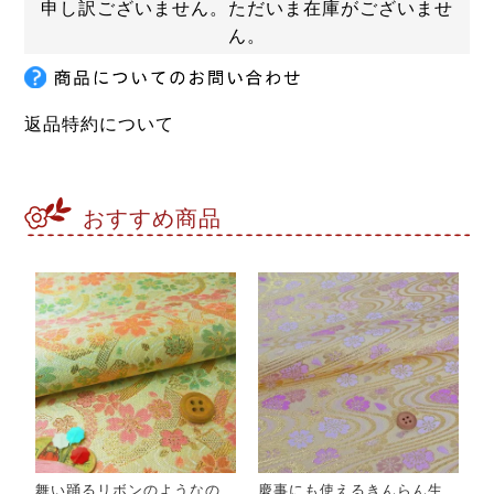
申し訳ございません。ただいま在庫がございませ
ん。
返品特約について
おすすめ商品
舞い踊るリボンのようなの
慶事にも使えるきんらん生