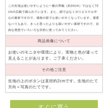
この生地は使いやすいように一般の帯幅（約34cm）ではなく70
cmの広幅で織られています。また、絹ではなくポリエステル中
心の素材ですので、価格の面でも使いやすくなっています。適度
なハリもあり、きっと思ったよりも扱いやすい素材ですので、自
由な発想でいろいろな目的に使ってみてください。
商品画像について
お使いのモニタや環境により、実物と色が違って
見えることがあります。ご了承ください。
その他ご注意
生地の上のボタンは直径約2cmです。生地のたて
方向＝写真のたてです。
すぐに買う