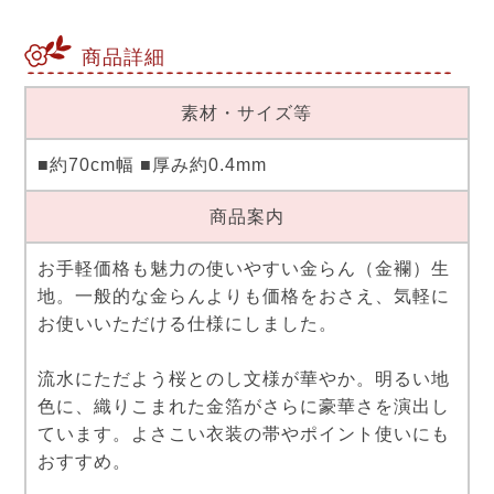
商品詳細
素材・サイズ等
■約70cm幅 ■厚み約0.4mm
商品案内
お手軽価格も魅力の使いやすい金らん（金襴）生
地。一般的な金らんよりも価格をおさえ、気軽に
お使いいただける仕様にしました。
流水にただよう桜とのし文様が華やか。明るい地
色に、織りこまれた金箔がさらに豪華さを演出し
ています。よさこい衣装の帯やポイント使いにも
おすすめ。