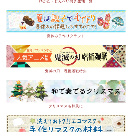
ゆかた・じんべい向き生地一覧
夏休み手作りクラフト
鬼滅の刃・呪術廻戦特集
クリスマスも和風に