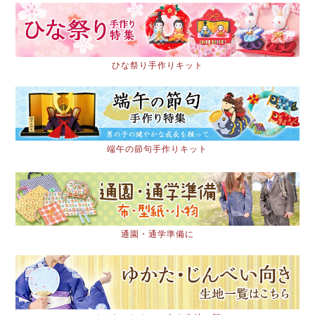
ひな祭り手作りキット
端午の節句手作りキット
通園・通学準備に