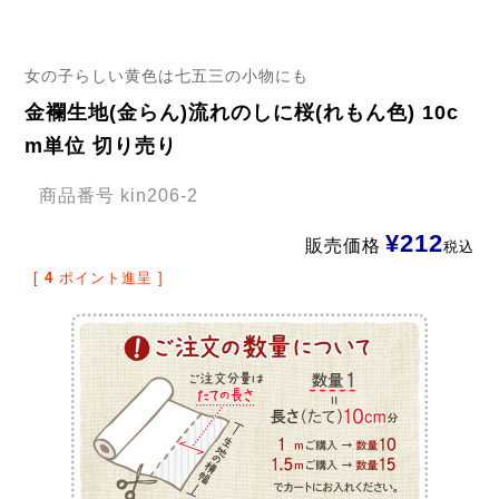
女の子らしい黄色は七五三の小物にも
金襴生地(金らん)流れのしに桜(れもん色) 10c
m単位 切り売り
商品番号
kin206-2
¥
212
販売価格
税込
[
4
ポイント進呈 ]