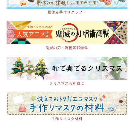
夏休み手作りクラフト
鬼滅の刃・呪術廻戦特集
クリスマスも和風に
手作りマスク材料