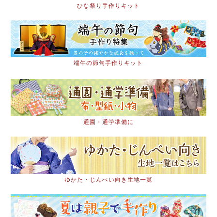
ひな祭り手作りキット
端午の節句手作りキット
通園・通学準備に
ゆかた・じんべい向き生地一覧