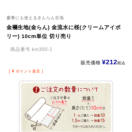
慶事にも使えるきんらん生地
金襴生地(金らん) 金流水に桜(クリームアイボ
リー) 10cm単位 切り売り
商品番号
kin300-1
¥
212
販売価格
税込
[
4
ポイント進呈 ]