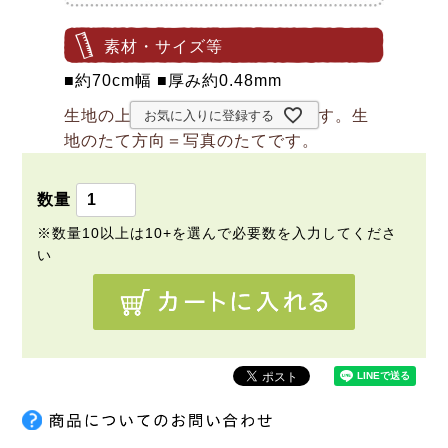
素材・サイズ等
■約70cm幅 ■厚み約0.48mm
生地の上のボタンは直径約2cmです。生
お気に入りに登録する
地のたて方向＝写真のたてです。