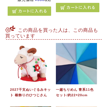
この商品を買った人は、この商品も
買っています
2027干支ぬいぐるみキッ
一越ちりめん 青系11色
ト 椿飾りのひつじさん
セット/約22×20cm