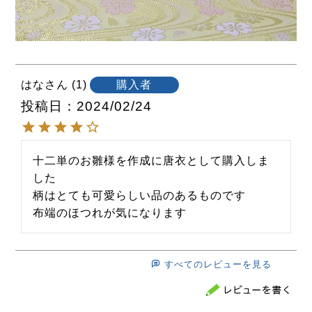
はな
1
購入者
投稿日
2024/02/24
十二単のお雛様を作成に唐衣として購入しま
した

柄はとても可愛らしい品のあるものです

布端のほつれが気になります
すべてのレビューを見る