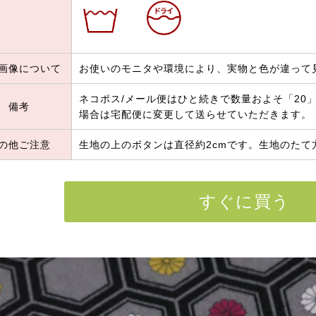
画像について
お使いのモニタや環境により、実物と色が違って
ネコポス/メール便はひと続きで数量およそ「20」
備考
場合は宅配便に変更して送らせていただきます。
の他ご注意
生地の上のボタンは直径約2cmです。生地のたて
すぐに買う