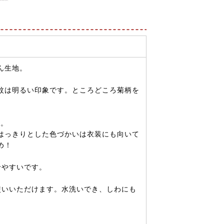
ん生地。
紋は明るい印象です。ところどころ菊柄を
。
す。
はっきりとした色づかいは衣装にも向いて
め！
せやすいです。
使いいただけます。水洗いでき、しわにも