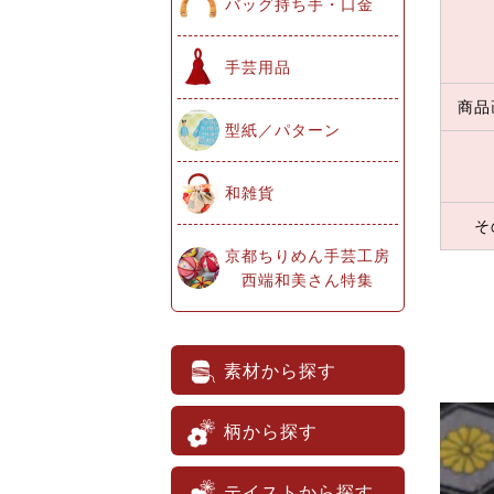
バッグ持ち手・口金
手芸用品
商品
型紙／パターン
和雑貨
そ
京都ちりめん手芸工房
西端和美さん特集
素材から探す
柄から探す
テイストから探す