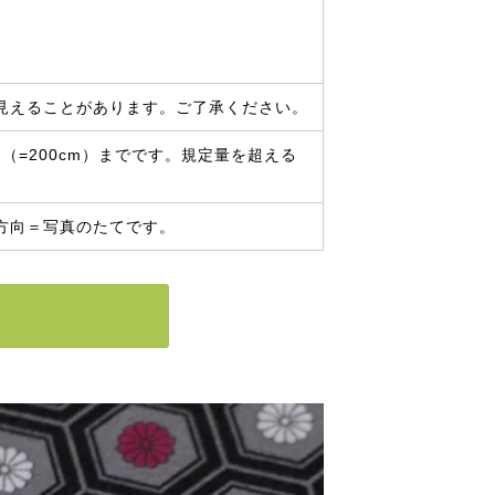
見えることがあります。ご了承ください。
（=200cm）までです。規定量を超える
方向＝写真のたてです。