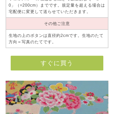
0」（=200cm）までです。規定量を超える場合は
宅配便に変更して送らせていただきます。
その他ご注意
生地の上のボタンは直径約2cmです。生地のたて
方向＝写真のたてです。
すぐに買う