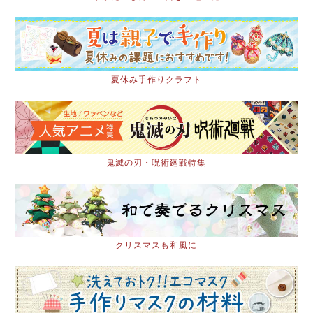
夏休み手作りクラフト
鬼滅の刃・呪術廻戦特集
クリスマスも和風に