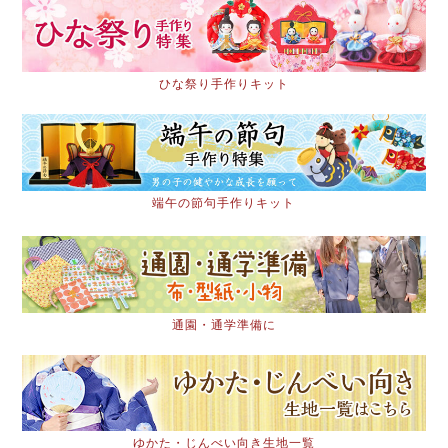
ひな祭り手作りキット
端午の節句手作りキット
通園・通学準備に
ゆかた・じんべい向き生地一覧