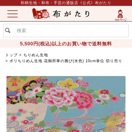
和柄生地・和布・手芸の通販店《公式》布がたり
ME
NU
5,500円(税込)以上のお買い物で送料無料
トップ
ちりめん生地
ポリちりめん生地 花御所車の雅び(水色) 10cm単位 切り売り