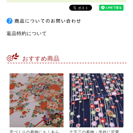
返品特約について
おすすめ商品
手づくりの着物にも！あら
七五三の着物・半衿に可愛