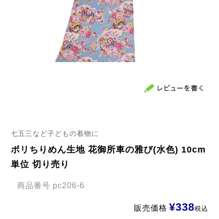
七五三など子どもの着物に
ポリちりめん生地 花御所車の雅び(水色) 10cm
単位 切り売り
商品番号
pc206-6
¥
338
販売価格
税込