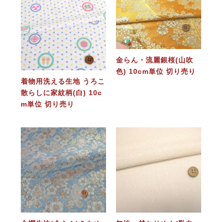
金らん・流麗銀桜(山吹
色) 10cm単位 切り売り
着物用洗える生地 うろこ
散らしに家紋柄(白) 10c
m単位 切り売り