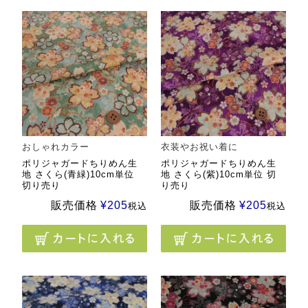
おしゃれカラー
衣装やお祝い着に
ポリジャガードちりめん生
ポリジャガードちりめん生
地 さくら(青緑)10cm単位
地 さくら(紫)10cm単位 切
切り売り
り売り
販売価格
¥
205
販売価格
¥
205
税込
税込