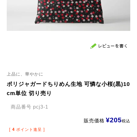
上品に、華やかに
ポリジャガードちりめん生地 可憐な小桜(黒)10
cm単位 切り売り
商品番号
pcj3-1
¥
205
販売価格
税込
[
4
ポイント進呈 ]