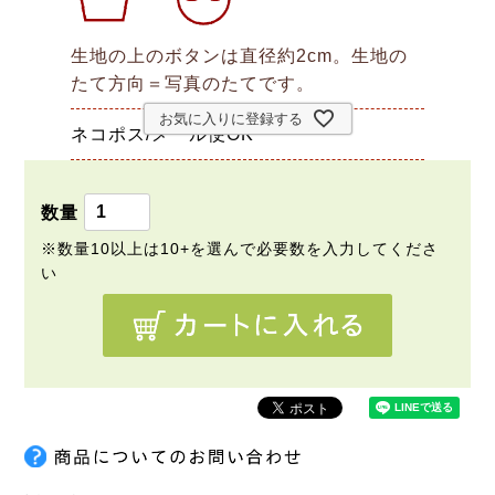
生地の上のボタンは直径約2cm。生地の
たて方向＝写真のたてです。
お気に入りに登録する
ネコポス/メール便OK