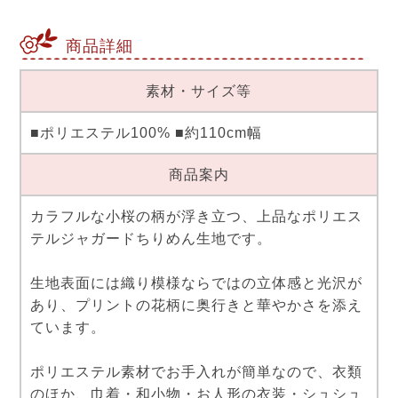
商品詳細
素材・サイズ等
■ポリエステル100% ■約110cm幅
商品案内
カラフルな小桜の柄が浮き立つ、上品なポリエス
テルジャガードちりめん生地です。
生地表面には織り模様ならではの立体感と光沢が
あり、プリントの花柄に奥行きと華やかさを添え
ています。
ポリエステル素材でお手入れが簡単なので、衣類
のほか、巾着・和小物・お人形の衣装・シュシュ