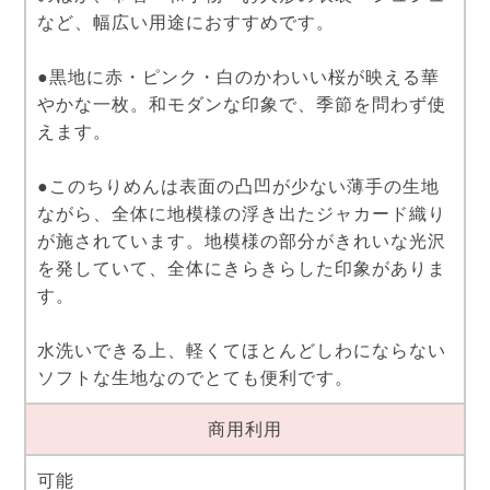
など、幅広い用途におすすめです。
●黒地に赤・ピンク・白のかわいい桜が映える華
やかな一枚。和モダンな印象で、季節を問わず使
えます。
●このちりめんは表面の凸凹が少ない薄手の生地
ながら、全体に地模様の浮き出たジャカード織り
が施されています。地模様の部分がきれいな光沢
を発していて、全体にきらきらした印象がありま
す。
水洗いできる上、軽くてほとんどしわにならない
ソフトな生地なのでとても便利です。
商用利用
可能