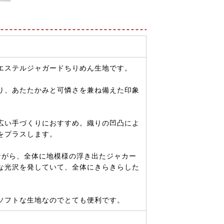
エステルジャガードちりめん生地です。
り、あたたかみと可憐さを兼ね備えた印象
広い手づくりにおすすめ。織りの凹凸によ
をプラスします。
ながら、全体に地模様の浮き出たジャカー
な光沢を発していて、全体にきらきらした
ソフトな生地なのでとても便利です。