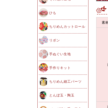
ひも
素
ちりめんカットロール
リボン
手ぬぐい生地
手作りキット
ちりめん細工パーツ
とんぼ玉・陶玉