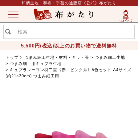
和柄生地・和布・手芸の通販店《公式》布がたり
ME
NU
5,500円(税込)以上のお買い物で送料無料
トップ
つまみ細工生地・材料・キット等
つまみ細工生地
つまみ細工用キュプラ生地
キュプラレーヨン羽二重《赤・ピンク系》5色セット A4サイズ
(約21×30cm) つまみ細工用