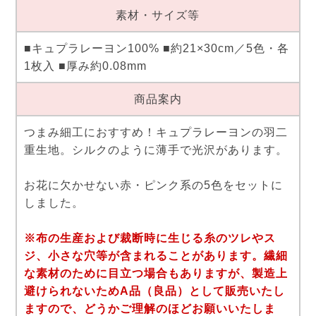
素材・サイズ等
■キュプラレーヨン100% ■約21×30cm／5色・各
1枚入 ■厚み約0.08mm
商品案内
つまみ細工におすすめ！キュプラレーヨンの羽二
重生地。シルクのように薄手で光沢があります。
お花に欠かせない赤・ピンク系の5色をセットに
しました。
※布の生産および裁断時に生じる糸のツレやス
ジ、小さな穴等が含まれることがあります。繊細
な素材のために目立つ場合もありますが、製造上
避けられないためA品（良品）として販売いたし
ますので、どうかご理解のほどお願いいたしま