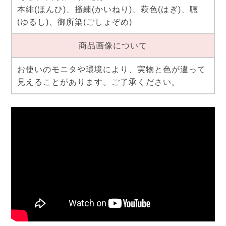
本緋(ほんひ)、掻練(かいねり)、萩色(はぎ)、聴
(ゆるし)、御所染(ごしょぞめ)
商品画像について
お使いのモニタや環境により、実物と色が違って
見えることがあります。ご了承ください。