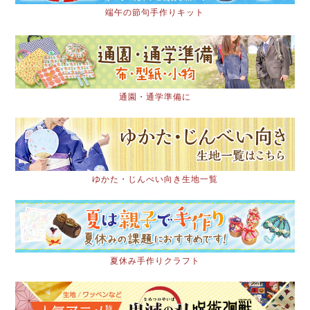
端午の節句手作りキット
通園・通学準備に
ゆかた・じんべい向き生地一覧
夏休み手作りクラフト