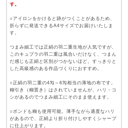
す。
○アイロンをかけると跡がつくことがあるため、
折らずに発送できるA4サイズでお届けいたしま
す。
つまみ細工では正絹の羽二重生地が人気ですが、
このキュプラの羽二重は風合いだけなく、つまん
だ感じも正絹と区別がつかないほど。すっきりと
した高級感のある作品づくりにおすすめ。
○正絹の羽二重の4匁～6匁相当の薄地の布です。
糊引き（糊置き）はされていませんが、ハリ・コ
シがあるのでつまみ細工にそのまま使えます。
○ボンドも糊も使用可能。薄手ながら適度なハリ
があるので、正絹より折り付けしやすくシャープ
に仕上がります。