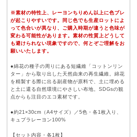
※素材の特性上、レーヨンちりめん以上に色ブレ
が起こりやすいです。同じ色でも生産ロットによ
って色合いが異なり、ご購入時期が違うと色味が
変わる可能性があります。素材の性質上どうして
も避けられない現象ですので、何とぞご理解をお
願いいたします。
●綿花の種子の周りにある短繊維「コットンリン
ター」から取り出した天然由来の再生繊維。綿花
を精製する際に出る副産物が原料で、土に埋める
と土に還る自然環境にやさしい布地。SDGsの観
点からも注目のエコ素材です。
●約21×30cm（A4サイズ）／5色・各1枚入り、
キュプラレーヨン100%
【セット内容・各1枚】