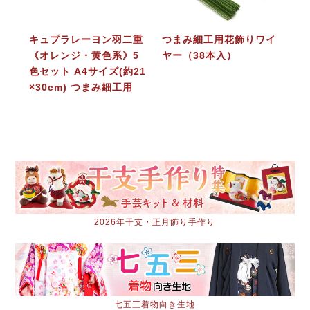
キュプラレーヨン羽二重
つまみ細工用花飾りワイ
《オレンジ・黄色系》5
ヤー（38本入）
色セット A4サイズ(約21
×30cm) つまみ細工用
2026年干支・正月飾り手作り
七五三着物向き生地