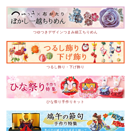
つゆつきデザインつまみ細工ちりめん
つるし飾り・下げ飾り
ひな祭り手作りキット