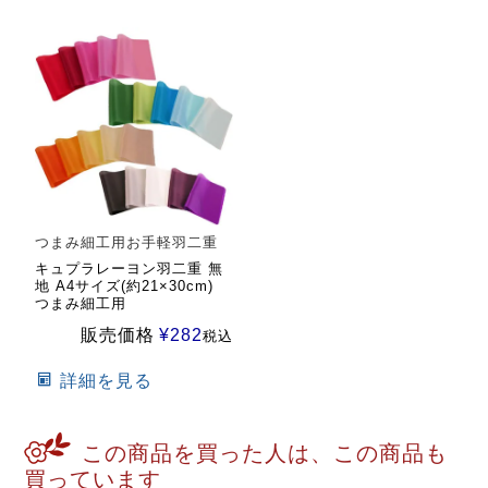
つまみ細工用お手軽羽二重
キュプラレーヨン羽二重 無
地 A4サイズ(約21×30cm)
つまみ細工用
販売価格
¥
282
税込
詳細を見る
この商品を買った人は、この商品も
買っています