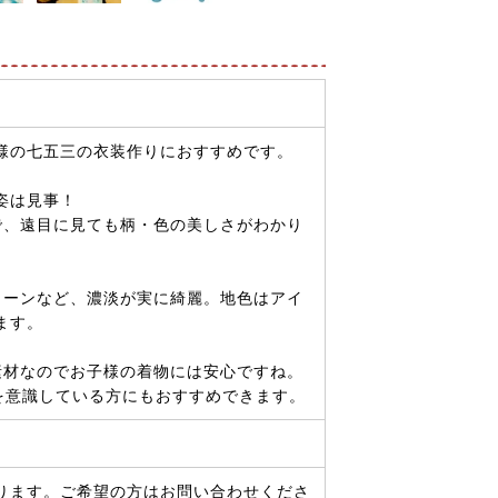
様の七五三の衣装作りにおすすめです。
姿は見事！
で、遠目に見ても柄・色の美しさがわかり
リーンなど、濃淡が実に綺麗。地色はアイ
ます。
素材なのでお子様の着物には安心ですね。
を意識している方にもおすすめできます。
ります。ご希望の方はお問い合わせくださ