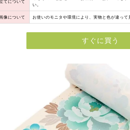
立てについて
い。
画像について
お使いのモニタや環境により、実物と色が違って
すぐに買う