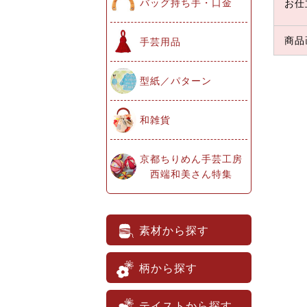
バッグ持ち手・口金
お仕
商品
手芸用品
型紙／パターン
和雑貨
京都ちりめん手芸工房
西端和美さん特集
素材から探す
柄から探す
テイストから探す